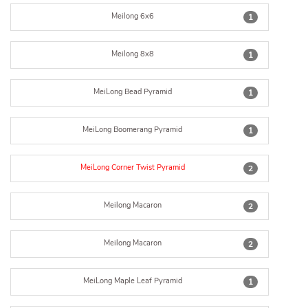
Meilong 6x6
1
Meilong 8x8
1
MeiLong Bead Pyramid
1
MeiLong Boomerang Pyramid
1
MeiLong Corner Twist Pyramid
2
Meilong Macaron
2
Meilong Macaron
2
MeiLong Maple Leaf Pyramid
1