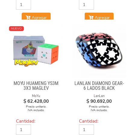
Agregar
Agregar
NUEVO
MOYU HUAMENG YS3M
LANLAN DIAMOND GEAR-
3X3 MAGLEV
6 LADOS BLACK
MoYu
LanLan
$
62.428,00
$
90.692,00
Precio unitario.
Precio unitario.
IVA incluido.
IVA incluido.
Cantidad:
Cantidad: