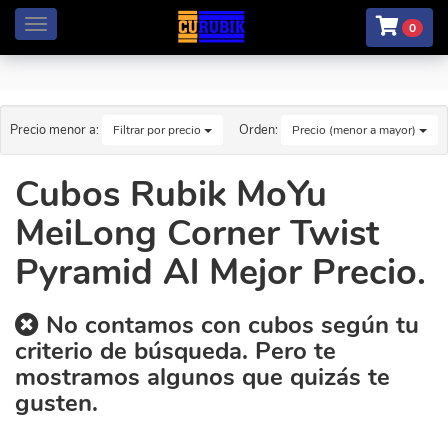
Menú
0
Precio menor a:
Orden:
Filtrar por precio
Precio (menor a mayor)
Cubos Rubik MoYu
MeiLong Corner Twist
Pyramid Al Mejor Precio.
No contamos con cubos según tu
criterio de búsqueda. Pero te
mostramos algunos que quizás te
gusten.