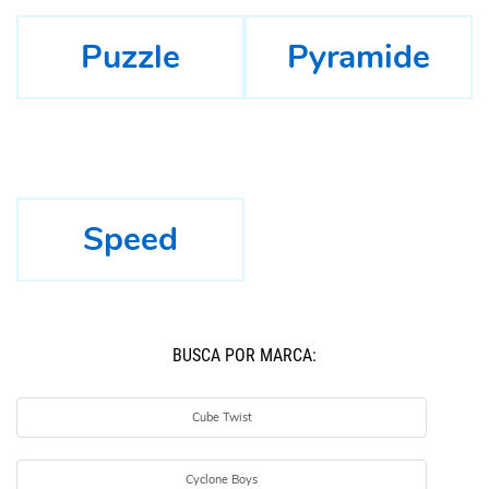
Puzzle
Pyramide
Speed
BUSCÁ POR MARCA:
Cube Twist
Cyclone Boys