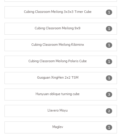
Cubing Classroom Meilong 3x3x3 Timer Cube
1
Cubing Classroom Meilong 9x9
1
Cubing Classroom Meilong Kibiminx
1
Cubing Classroom Meilong Polaris Cube
1
Guoguan XingHen 2x2 TSM
1
Hunyuan oblique turning cube
3
Llavero Moyu
2
Maglev
1