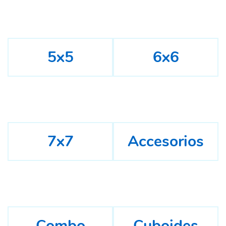
5x5
6x6
7x7
Accesorios
Combo
Cuboides