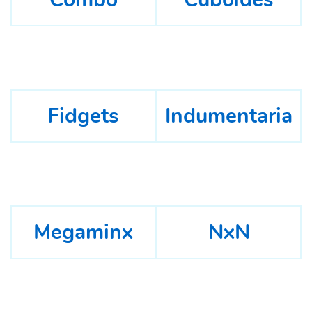
Fidgets
Indumentaria
Megaminx
NxN