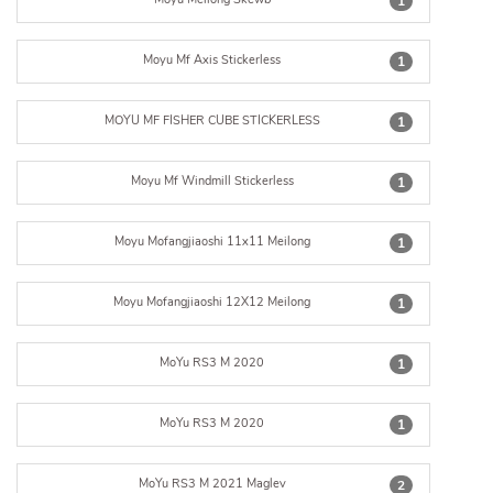
1
Moyu Mf Axis Stickerless
1
MOYU MF FISHER CUBE STICKERLESS
1
Moyu Mf Windmill Stickerless
1
Moyu Mofangjiaoshi 11x11 Meilong
1
Moyu Mofangjiaoshi 12X12 Meilong
1
MoYu RS3 M 2020
1
MoYu RS3 M 2020
1
MoYu RS3 M 2021 Maglev
2