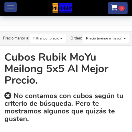
Menú
0
Precio menor a:
Orden:
Filtrar por precio
Precio (menor a mayor)
Cubos Rubik MoYu
Meilong 5x5 Al Mejor
Precio.
No contamos con cubos según tu
criterio de búsqueda. Pero te
mostramos algunos que quizás te
gusten.