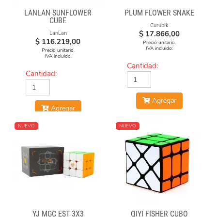
LANLAN SUNFLOWER
PLUM FLOWER SNAKE
CUBE
Curubik
$
17.866,00
LanLan
$
116.219,00
Precio unitario.
IVA incluido.
Precio unitario.
IVA incluido.
Cantidad:
Cantidad:
Agregar
Agregar
NUEVO
NUEVO
YJ MGC EST 3X3
QIYI FISHER CUBO