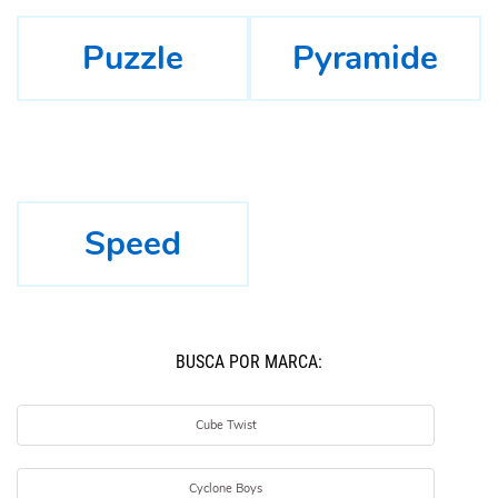
Puzzle
Pyramide
Speed
BUSCÁ POR MARCA:
Cube Twist
Cyclone Boys