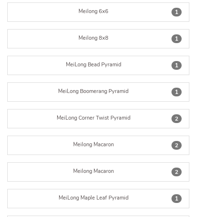
Meilong 6x6
1
Meilong 8x8
1
MeiLong Bead Pyramid
1
MeiLong Boomerang Pyramid
1
MeiLong Corner Twist Pyramid
2
Meilong Macaron
2
Meilong Macaron
2
MeiLong Maple Leaf Pyramid
1