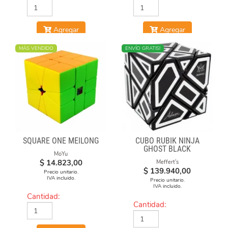
Agregar
Agregar
MÁS VENDIDO
NUEVO
ENVÍO GRATIS!
SQUARE ONE MEILONG
CUBO RUBIK NINJA
GHOST BLACK
MoYu
$
14.823,00
Meffert's
$
139.940,00
Precio unitario.
IVA incluido.
Precio unitario.
IVA incluido.
Cantidad:
Cantidad: