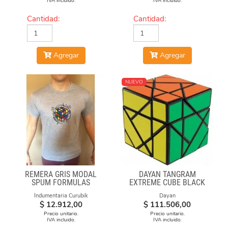
IVA incluido.
IVA incluido.
Cantidad:
Cantidad:
Agregar
Agregar
NUEVO
REMERA GRIS MODAL
DAYAN TANGRAM
SPUM FORMULAS
EXTREME CUBE BLACK
BODY
Indumentaria Curubik
Dayan
$
12.912,00
$
111.506,00
Precio unitario.
Precio unitario.
IVA incluido.
IVA incluido.