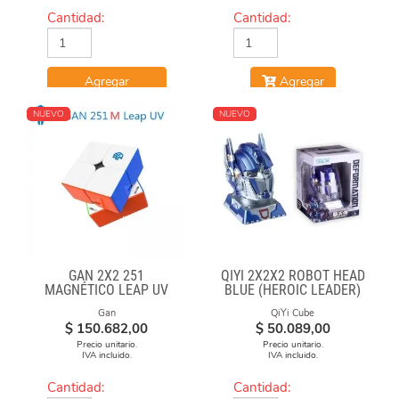
Cantidad:
Cantidad:
Agregar
Agregar
NUEVO
NUEVO
GAN 2X2 251
QIYI 2X2X2 ROBOT HEAD
MAGNÉTICO LEAP UV
BLUE (HEROIC LEADER)
Gan
QiYi Cube
$
150.682,00
$
50.089,00
Precio unitario.
Precio unitario.
IVA incluido.
IVA incluido.
Cantidad:
Cantidad: