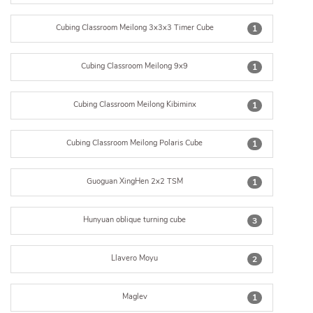
Cubing Classroom Meilong 3x3x3 Timer Cube
1
Cubing Classroom Meilong 9x9
1
Cubing Classroom Meilong Kibiminx
1
Cubing Classroom Meilong Polaris Cube
1
Guoguan XingHen 2x2 TSM
1
Hunyuan oblique turning cube
3
Llavero Moyu
2
Maglev
1