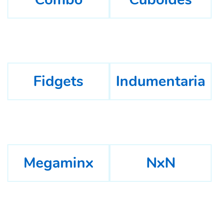
Fidgets
Indumentaria
Megaminx
NxN