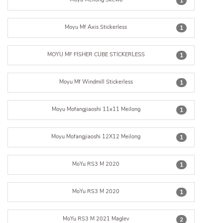
1
Moyu Mf Axis Stickerless
1
MOYU MF FISHER CUBE STICKERLESS
1
Moyu Mf Windmill Stickerless
1
Moyu Mofangjiaoshi 11x11 Meilong
1
Moyu Mofangjiaoshi 12X12 Meilong
1
MoYu RS3 M 2020
1
MoYu RS3 M 2020
1
MoYu RS3 M 2021 Maglev
2