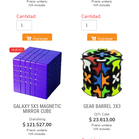
Precio unitario.
Precio unitario.
IVA incluido.
IVA incluido.
Cantidad:
Cantidad:
Agregar
Agregar
NUEVO
GALAXY 5X5 MAGNETIC
GEAR BARREL 3X3
MIRROR CUBE
QiYi Cube
$
23.613,00
Diansheng
$
121.527,00
Precio unitario.
IVA incluido.
Precio unitario.
IVA incluido.