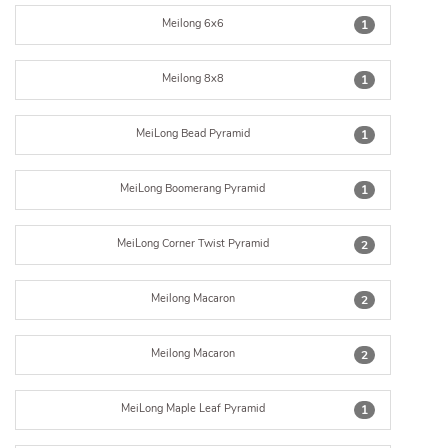
Meilong 6x6
1
Meilong 8x8
1
MeiLong Bead Pyramid
1
MeiLong Boomerang Pyramid
1
MeiLong Corner Twist Pyramid
2
Meilong Macaron
2
Meilong Macaron
2
MeiLong Maple Leaf Pyramid
1