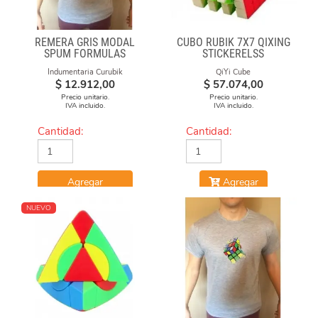
REMERA GRIS MODAL
CUBO RUBIK 7X7 QIXING
SPUM FORMULAS
STICKERELSS
Indumentaria Curubik
QiYi Cube
$
12.912,00
$
57.074,00
Precio unitario.
Precio unitario.
IVA incluido.
IVA incluido.
Cantidad:
Cantidad:
Agregar
Agregar
NUEVO