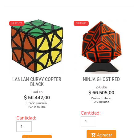
NUEVO
NUEVO
LANLAN CURVY COPTER
NINJA GHOST RED
BLACK
Z-Cube
$
66.505,00
LanLan
$
56.442,00
Precio unitario.
IVA incluido.
Precio unitario.
IVA incluido.
Cantidad:
Cantidad:
Agregar