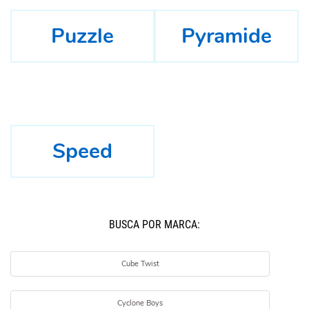
Puzzle
Pyramide
Speed
BUSCÁ POR MARCA:
Cube Twist
Cyclone Boys