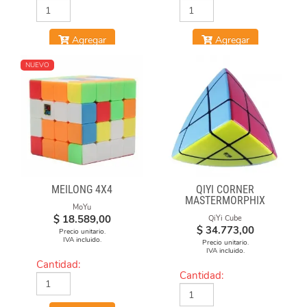
Agregar
Agregar
NUEVO
MEILONG 4X4
QIYI CORNER
MASTERMORPHIX
MoYu
$
18.589,00
QiYi Cube
$
34.773,00
Precio unitario.
IVA incluido.
Precio unitario.
IVA incluido.
Cantidad:
Cantidad: