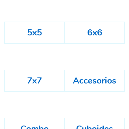
5x5
6x6
7x7
Accesorios
Combo
Cuboides