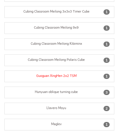
Cubing Classroom Meilong 3x3x3 Timer Cube
1
Cubing Classroom Meilong 9x9
1
Cubing Classroom Meilong Kibiminx
1
Cubing Classroom Meilong Polaris Cube
1
Guoguan XingHen 2x2 TSM
1
Hunyuan oblique turning cube
3
Llavero Moyu
2
Maglev
1