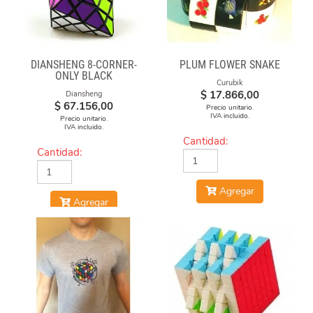
DIANSHENG 8-CORNER-
PLUM FLOWER SNAKE
ONLY BLACK
Curubik
$
17.866,00
Diansheng
$
67.156,00
Precio unitario.
IVA incluido.
Precio unitario.
IVA incluido.
Cantidad:
Cantidad:
Agregar
Agregar