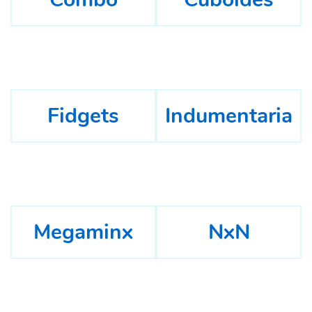
Fidgets
Indumentaria
Megaminx
NxN