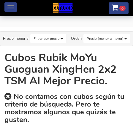
Menú
0
Precio menor a:
Orden:
Filtrar por precio
Precio (menor a mayor)
Cubos Rubik MoYu
Guoguan XingHen 2x2
TSM Al Mejor Precio.
No contamos con cubos según tu
criterio de búsqueda. Pero te
mostramos algunos que quizás te
gusten.