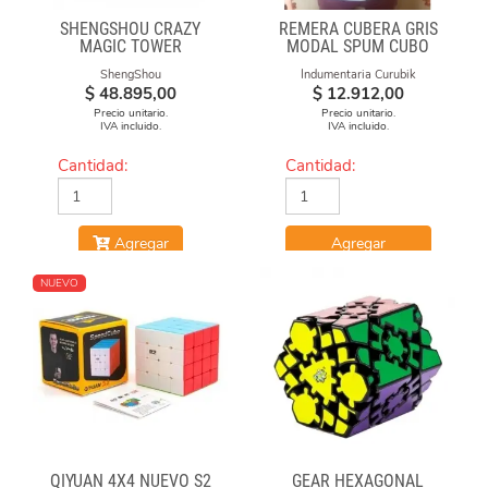
SHENGSHOU CRAZY
REMERA CUBERA GRIS
MAGIC TOWER
MODAL SPUM CUBO
ESFUMADO
ShengShou
Indumentaria Curubik
$
48.895,00
$
12.912,00
Precio unitario.
Precio unitario.
IVA incluido.
IVA incluido.
Cantidad:
Cantidad:
Agregar
Agregar
NUEVO
QIYUAN 4X4 NUEVO S2
GEAR HEXAGONAL