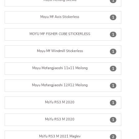
1
Moyu Mf Axis Stickerless
1
MOYU MF FISHER CUBE STICKERLESS
1
Moyu Mf Windmill Stickerless
1
Moyu Mofangjiaoshi 11x11 Meilong
1
Moyu Mofangjiaoshi 12X12 Meilong
1
MoYu RS3 M 2020
1
MoYu RS3 M 2020
1
MoYu RS3 M 2021 Maglev
2