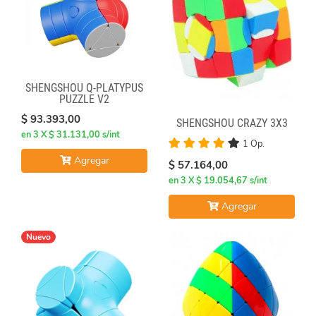
SHENGSHOU Q-PLATYPUS
PUZZLE V2
$ 93.393,00
SHENGSHOU CRAZY 3X3
en 3 X $ 31.131,00 s/int
1 Op.
Agregar
$ 57.164,00
en 3 X $ 19.054,67 s/int
Agregar
Nuevo