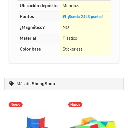
Ubicación depósito
Mendoza
Puntos
¡Sumás 2443 puntos!
¿Magnético?
NO
Material
Plástico
Color base
Stickerless
Más de
ShengShou
Nuevo
Nuevo