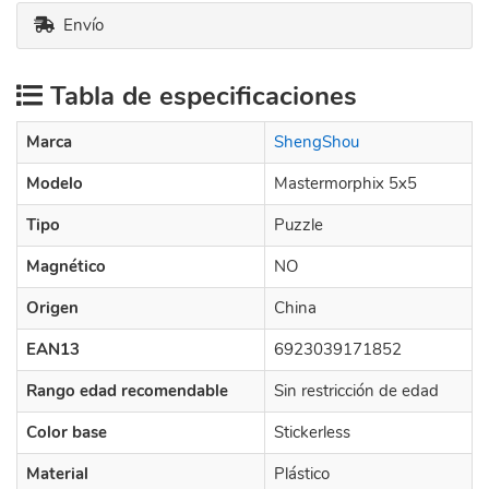
Envío
Tabla de especificaciones
Marca
ShengShou
Modelo
Mastermorphix 5x5
Tipo
Puzzle
Magnético
NO
Origen
China
EAN13
6923039171852
Rango edad recomendable
Sin restricción de edad
Color base
Stickerless
Material
Plástico