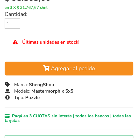
en 3 X $ 31.767,67 s/int
Cantidad:
Últimas unidades en stock!
Agregar al pedido
Marca:
ShengShou
Modelo:
Mastermorphix 5x5
Tipo:
Puzzle
Pagá en 3 CUOTAS sin interés | todos los bancos | todas las
tarjetas