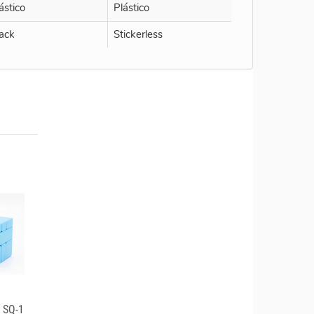
ástico
Plástico
ack
Stickerless
 SQ-1