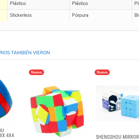
Plástico
Plástico
Pl
Stickerless
Púrpura
Bl
IOS TAMBIÉN VIERON
Nuevo
Nuevo
OU
IX 4X4
SHENGSHOU MIRROR