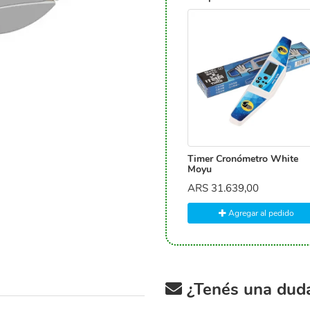
Timer Cronómetro White
Moyu
ARS
31.639,00
Agregar al pedido
¿Tenés una duda 