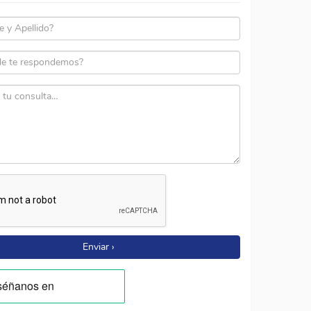
Enviar ›