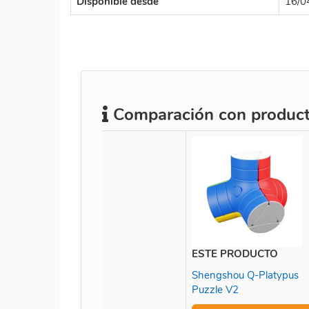
Disponible desde
16/0
Comparación con producto
ESTE PRODUCTO
Shengshou Q-Platypus
Puzzle V2