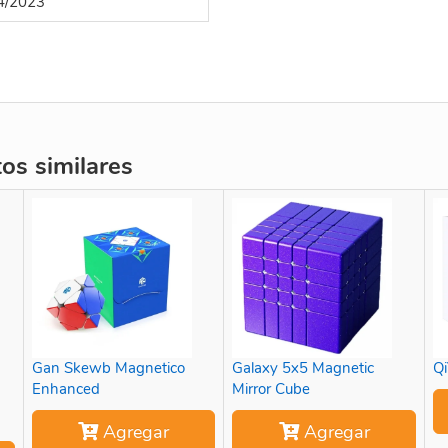
4/2023
s similares
Gan Skewb Magnetico
Galaxy 5x5 Magnetic
Qi
Enhanced
Mirror Cube
Agregar
Agregar