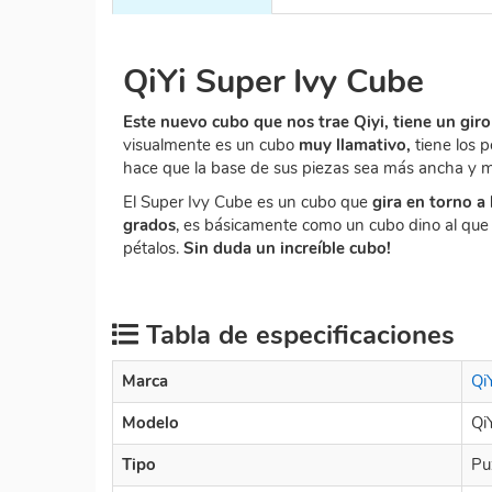
QiYi Super Ivy Cube
Este nuevo cubo que nos trae Qiyi, tiene un gi
visualmente es un cubo
muy llamativo,
tiene los 
hace que la base de sus piezas sea más ancha y m
El Super Ivy Cube es un cubo que
gira en torno a 
grados
, es básicamente como un cubo dino al que 
pétalos.
Sin duda un increíble cubo!
Tabla de especificaciones
Marca
Qi
Modelo
Qi
Tipo
Pu