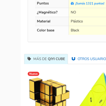
Puntos
¡Sumás 1321 puntos!
¿Magnético?
NO
Material
Plástico
Color base
Black
MÁS DE
QIYI CUBE
OTROS USUARIOS
Nuevo