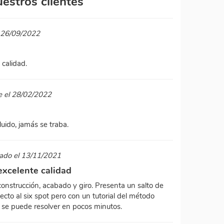
estros clientes
l 26/09/2022
 calidad.
e el 28/02/2022
fluido, jamás se traba.
ado el 13/11/2021
excelente calidad
nstrucción, acabado y giro. Presenta un salto de
ecto al six spot pero con un tutorial del método
a se puede resolver en pocos minutos.