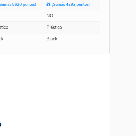
Sumás 5620 puntos!
¡Sumás 4292 puntos!
NO
stico
Plástico
ck
Black