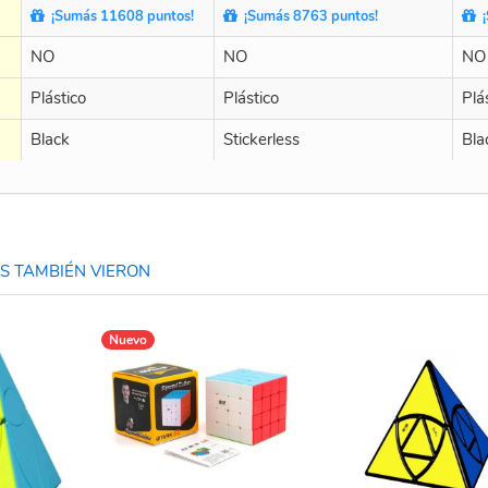
¡Sumás 11608 puntos!
¡Sumás 8763 puntos!
¡
NO
NO
NO
Plástico
Plástico
Plá
Black
Stickerless
Bla
 TAMBIÉN VIERON
Nuevo