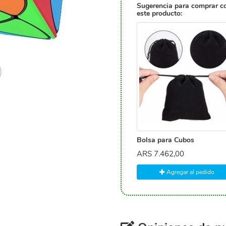
Sugerencia para comprar c
este producto:
Bolsa para Cubos
ARS
7.462,00
Agregar al pedido