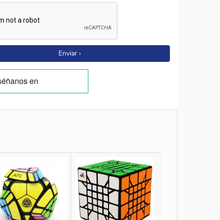
Enviar ›