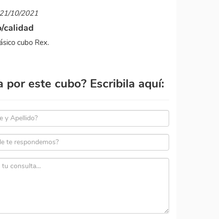
l 21/10/2021
o/calidad
ásico cubo Rex.
por este cubo? Escribila aquí: