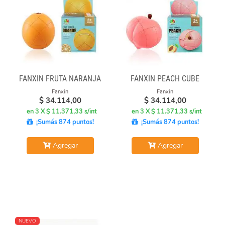
FANXIN FRUTA NARANJA
FANXIN PEACH CUBE
Fanxin
Fanxin
$
34.114,00
$
34.114,00
en 3 X $ 11.371,33 s/int
en 3 X $ 11.371,33 s/int
¡Sumás 874 puntos!
¡Sumás 874 puntos!
Agregar
Agregar
NUEVO