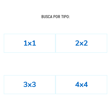
BUSCÁ POR TIPO:
1x1
2x2
3x3
4x4