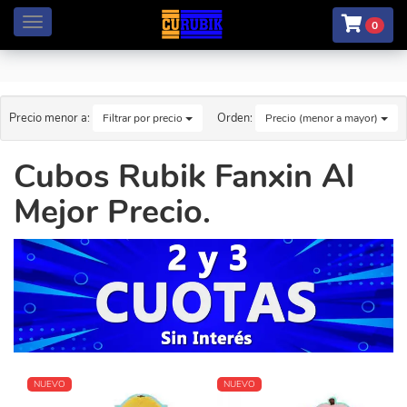
Menú
0
Precio menor a:
Orden:
Filtrar por precio
Precio (menor a mayor)
Cubos Rubik Fanxin Al
Mejor Precio.
NUEVO
NUEVO