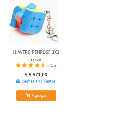
LLAVERO PENROSE 3X3
Fanxin
3 Op.
$
5.571,00
¡Sumás 143 puntos!
Agregar