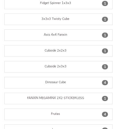
Fidget Spinner 1x3x3
1
3x3x3 Twisty Cube
1
Axis 4x4 Fanxin
1
Cuboide 2x2x3
1
Cuboide 2x3x3
1
Dinosaur Cube
4
FANXIN MEGAMINX 2X2 STICKERLESS
1
Frutas
4