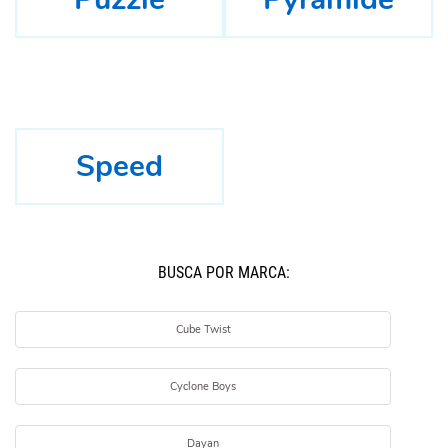
Speed
BUSCÁ POR MARCA:
Cube Twist
Cyclone Boys
Dayan