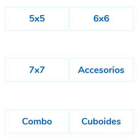
5x5
6x6
7x7
Accesorios
Combo
Cuboides