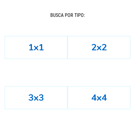
BUSCÁ POR TIPO:
1x1
2x2
3x3
4x4