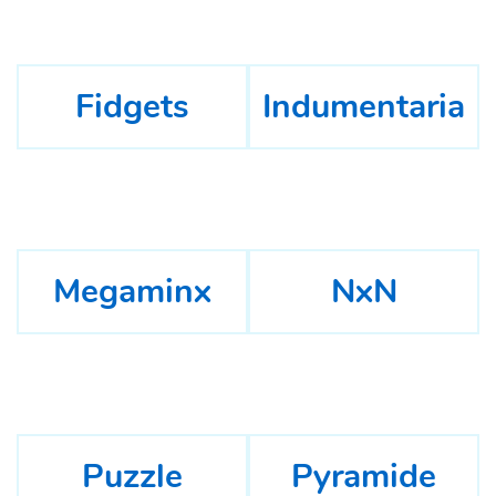
Fidgets
Indumentaria
Megaminx
NxN
Puzzle
Pyramide