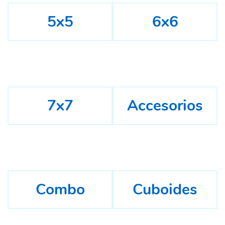
5x5
6x6
7x7
Accesorios
Combo
Cuboides