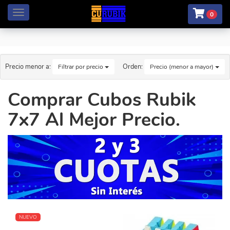
Menú
0
Precio menor a:
Orden:
Filtrar por precio
Precio (menor a mayor)
Comprar Cubos Rubik
7x7 Al Mejor Precio.
NUEVO