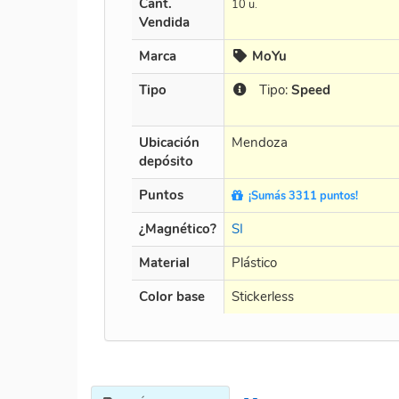
Cant.
10 u.
Vendida
Marca
MoYu
Tipo
Tipo:
Speed
Ubicación
Mendoza
depósito
Puntos
¡Sumás 3311 puntos!
¿Magnético?
SI
Material
Plástico
Color base
Stickerless