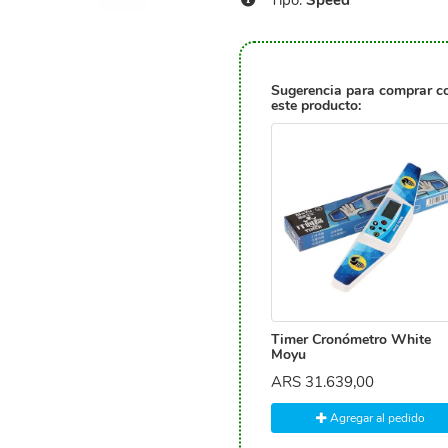
Tipo:
Speed
Sugerencia para comprar c
este producto:
Timer Cronómetro White
Moyu
ARS
31.639,00
Agregar al pedido