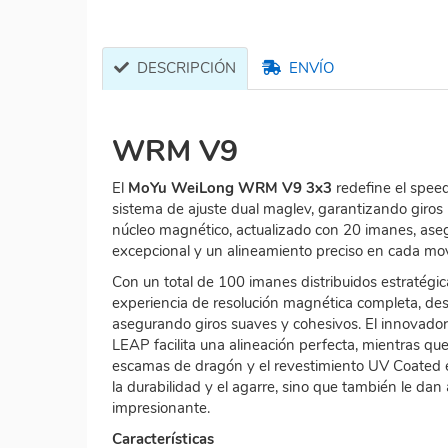
DESCRIPCIÓN
ENVÍO
WRM V9
El
MoYu WeiLong WRM V9 3x3
redefine el spee
sistema de ajuste dual maglev, garantizando giros ul
núcleo magnético, actualizado con 20 imanes, aseg
excepcional y un alineamiento preciso en cada mo
Con un total de 100 imanes distribuidos estratégi
experiencia de resolución magnética completa, desd
asegurando giros suaves y cohesivos. El innovador
LEAP facilita una alineación perfecta, mientras que
escamas de dragón y el revestimiento UV Coated en
la durabilidad y el agarre, sino que también le dan 
impresionante.
Características