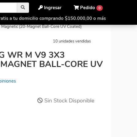
Ingresar
Pedido
0
atis a tu domicilio comprando $150.000,00 o más
agnetic (20-Magnet Ball-Core UV Coated)
10 unidades vendidas
G WR M V9 3X3
-MAGNET BALL-CORE UV
piniones
Sin Stock Disponible