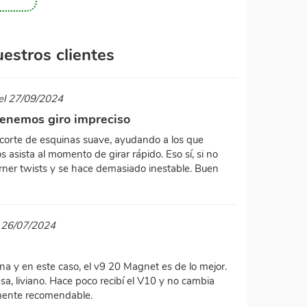
estros clientes
 el 27/09/2024
tenemos giro impreciso
corte de esquinas suave, ayudando a los que
asista al momento de girar rápido. Eso sí, si no
orner twists y se hace demasiado inestable. Buen
l 26/07/2024
 y en este caso, el v9 20 Magnet es de lo mejor.
sa, liviano. Hace poco recibí el V10 y no cambia
mente recomendable.