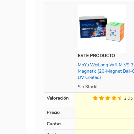
ESTE PRODUCTO
MoYu WeiLong WR M V9 3
Magnetic (20-Magnet Ball-
UV Coated)
Sin Stock!
Valoración
2 Op.
Precio
Cuotas