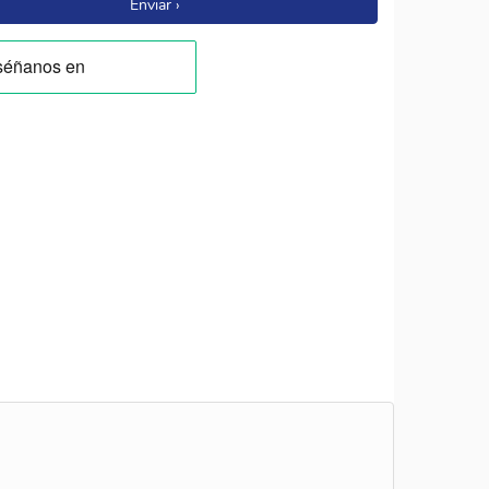
Enviar ›