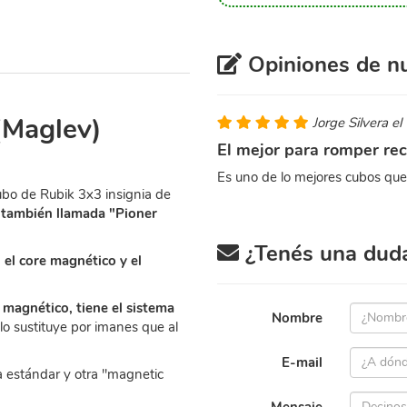
Opiniones de nu
(Maglev)
Jorge Silvera e
El mejor para romper re
Es uno de lo mejores cubos que 
bo de Rubik 3x3 insignia de
, también llamada "Pioner
¿Tenés una duda 
el core magnético y el
 magnético, tiene el sistema
Nombre
 lo sustituye por imanes que al
E-mail
a estándar y otra "magnetic
Mensaje