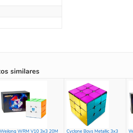
s similares
Weilong WRM V10 3x3 20M
Cyclone Boys Metallic 3x3
W