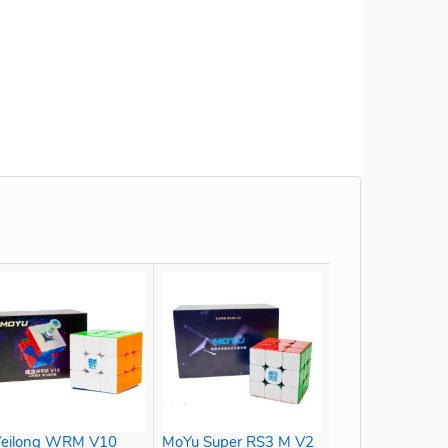
eilong WRM V10
MoYu Super RS3 M V2