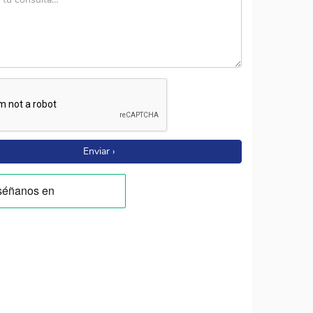
Enviar ›