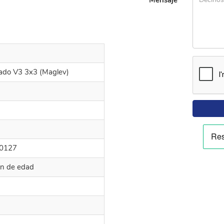
ado V3 3x3 (Maglev)
0127
ión de edad