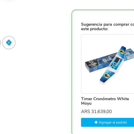
Sugerencia para comprar c
este producto:
Timer Cronómetro White
Moyu
ARS
31.639,00
Agregar al pedido