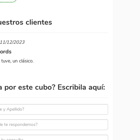
estros clientes
l 11/12/2023
cords
tuve, un clásico.
por este cubo? Escribila aquí: