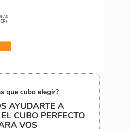
HEAD
DER)
s que cubo elegir?
S AYUDARTE A
EL CUBO PERFECTO
ARA VOS