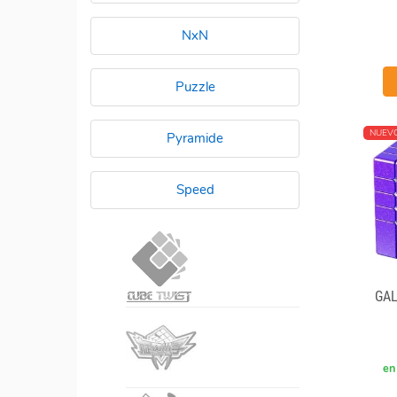
NxN
Puzzle
NUEV
Pyramide
Speed
GAL
en