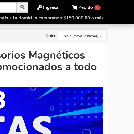
Ingresar
Pedido
0
atis a tu domicilio comprando $150.000,00 o más
Orden:
Precio (mayor a menor)
orios Magnéticos
romocionados a todo