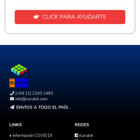
CLICK PARA AYUDARTE
(+54 11) 2343 1483
info@curubik.com
ENVÍOS A TODO EL PAÍS.
LINKS
REDES
• Información COVID19
/curubik