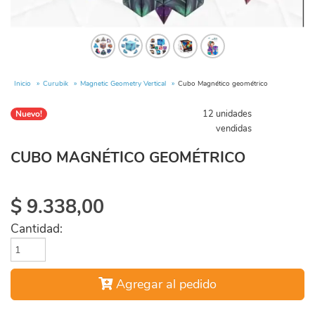
Inicio
Curubik
Magnetic Geometry Vertical
Cubo Magnético geométrico
12 unidades
Nuevo!
vendidas
CUBO MAGNÉTICO GEOMÉTRICO
$
9.338,00
Cantidad:
Agregar al pedido