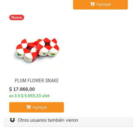
Agregar
Nuevo
PLUM FLOWER SNAKE
$ 17.866,00
en 3 X $ 5.955,33 s/int
Agregar
Otros usuarios también vieron