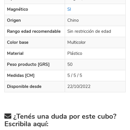
Magnético
SI
Origen
Chino
Rango edad recomendable
Sin restricción de edad
Color base
Multicolor
Material
Plástico
Peso producto [GRS]
50
Medidas [CM]
5 / 5 / 5
Disponible desde
22/10/2022
¿Tenés una duda por este cubo?
Escribila aquí: