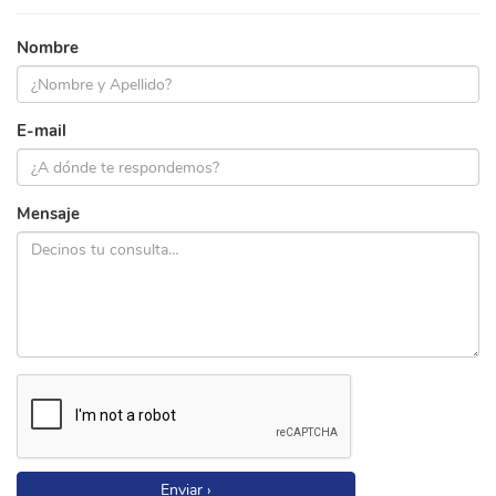
Nombre
E-mail
Mensaje
Enviar ›