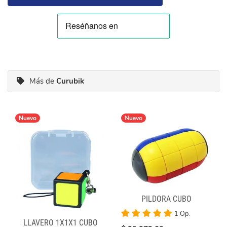
Más de
Curubik
Nuevo
Nuevo
PILDORA CUBO
1 Op.
LLAVERO 1X1X1 CUBO