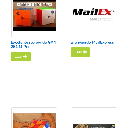
Excelente review de GAN
Bienvenido MailExpress
251 M Pro
Leer
Leer