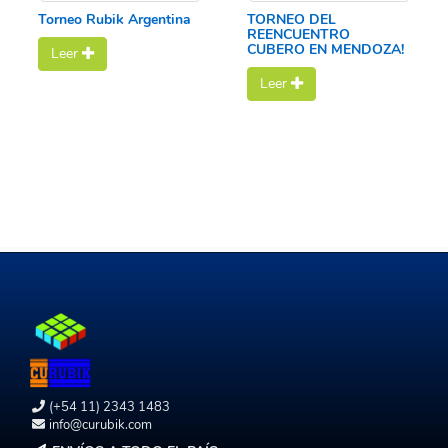
Torneo Rubik Argentina
TORNEO DEL
REENCUENTRO
CUBERO EN MENDOZA!
Leer
Leer
(+54 11) 2343 1483
info@curubik.com