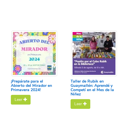
¡Prepárate para el
Taller de Rubik en
Abierto del Mirador en
Guaymallén: Aprendé y
Primavera 2024!
Competí en el Mes de la
Niñez
Leer
Leer