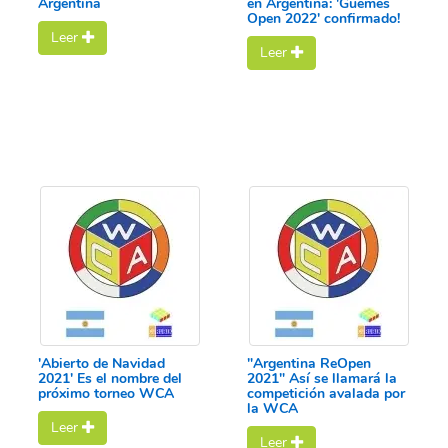
Argentina
en Argentina: 'Güemes
Open 2022' confirmado!
Leer
Leer
'Abierto de Navidad
"Argentina ReOpen
2021' Es el nombre del
2021" Así se llamará la
próximo torneo WCA
competición avalada por
la WCA
Leer
Leer