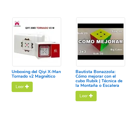
Unboxing del Qiyi X-Man
Bautista Bonazzola:
Tornado v2 Magnético
Cómo mejorar con el
cubo Rubik | Técnica de
la Montaña o Escalera
Leer
Leer