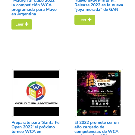
"Madryn al Cubo 2022"
Nuevo GAN Mirror M.
la competición WCA
Release 2022 es la nueva
programada para Mayo
"joya morada" de GAN
en Argentina
Leer
Leer
Preparate para 'Santa Fe
El 2022 promete ser un
Open 2022' el próximo
año cargado de
torneo WCA en
competencias de WCA