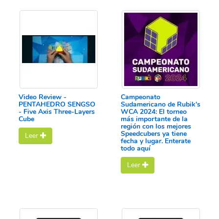
Video Review -
Campeonato
PENTAHEDRO SENGSO
Sudamericano de Rubik's
- Five Axis Three-Layers
WCA 2024: El torneo
Cube
más importante de la
región con los mejores
Speedcubers ya tiene
Leer
fecha y lugar. Enterate
todo aquí
Leer