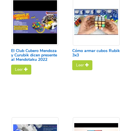
El Club Cubero Mendoza
Cómo armar cubos Rubik
y Curubik dicen presente
3x3
al Mendotaku 2022
Leer
Leer