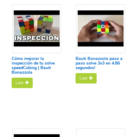
Cómo mejorar la
Bauti Bonazzola paso a
inspección de tu solve
paso solve 3x3 en 4.86
speedCubing | Bauti
segundos!
Bonazzola
Leer
Leer