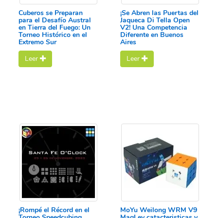
Cuberos se Preparan
¡Se Abren las Puertas del
para el Desafío Austral
Jaqueca Di Tella Open
en Tierra del Fuego: Un
V2! Una Competencia
Torneo Histórico en el
Diferente en Buenos
Extremo Sur
Aires
Leer
Leer
¡Rompé el Récord en el
MoYu Weilong WRM V9
Torneo Speedcubing
MagLev catacteristicas y