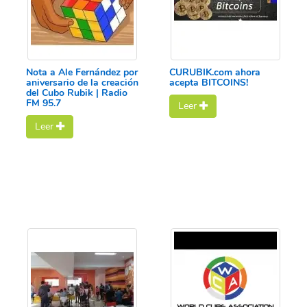
Nota a Ale Fernández por
CURUBIK.com ahora
aniversario de la creación
acepta BITCOINS!
del Cubo Rubik | Radio
FM 95.7
Leer
Leer