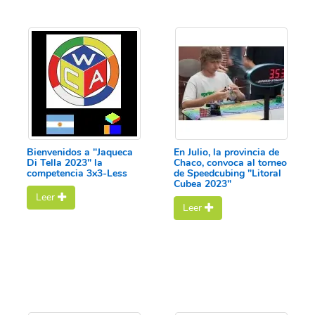
Bienvenidos a "Jaqueca
En Julio, la provincia de
Di Tella 2023" la
Chaco, convoca al torneo
competencia 3x3-Less
de Speedcubing "Litoral
Cubea 2023"
Leer
Leer