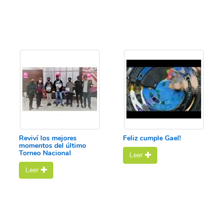
Reviví los mejores
Feliz cumple Gael!
momentos del último
Torneo Nacional
Leer
Leer