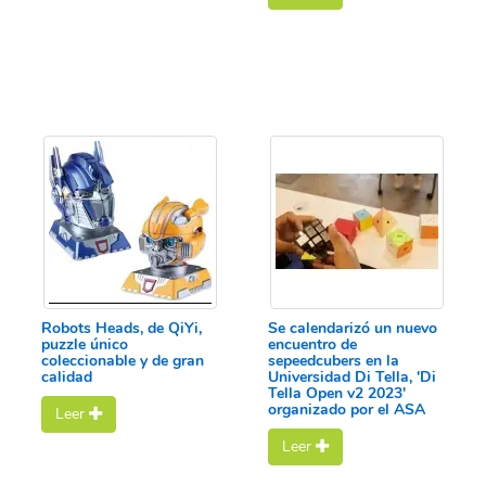
Robots Heads, de QiYi,
Se calendarizó un nuevo
puzzle único
encuentro de
coleccionable y de gran
sepeedcubers en la
calidad
Universidad Di Tella, 'Di
Tella Open v2 2023'
organizado por el ASA
Leer
Leer