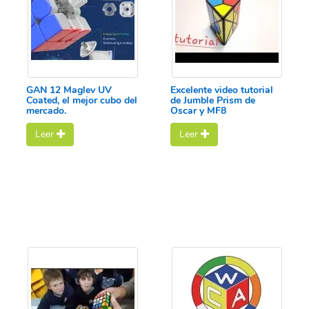
GAN 12 Maglev UV
Excelente video tutorial
Coated, el mejor cubo del
de Jumble Prism de
mercado.
Oscar y MF8
Leer
Leer