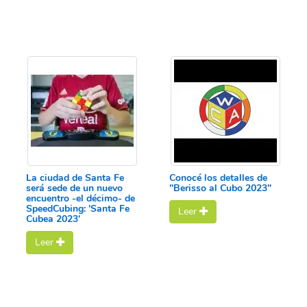
La ciudad de Santa Fe
Conocé los detalles de
será sede de un nuevo
"Berisso al Cubo 2023"
encuentro -el décimo- de
SpeedCubing: 'Santa Fe
Leer
Cubea 2023'
Leer