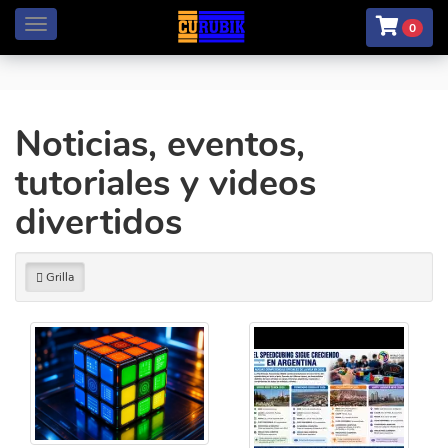
Menú
0
Noticias, eventos,
tutoriales y videos
divertidos
Grilla