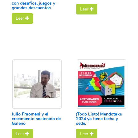
con desafíos, juegos y
grandes descuentos
Leer
Leer
Julio Fraomeni y el
¡Todo Listo! Mendotaku
crecimiento sostenido de
2024 ya tiene fecha y
Galeno
sede.
Leer
Leer