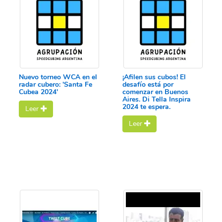
Nuevo torneo WCA en el
¡Afilen sus cubos! El
radar cubero: 'Santa Fe
desafío está por
Cubea 2024'
comenzar en Buenos
Aires. Di Tella Inspira
2024 te espera.
Leer
Leer