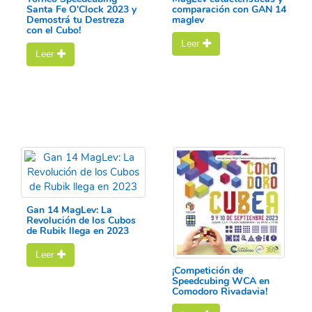
Santa Fe O'Clock 2023 y
comparación con GAN 14
Demostrá tu Destreza
maglev
con el Cubo!
Leer
Leer
Gan 14 MagLev: La
Revolución de los Cubos
de Rubik llega en 2023
Leer
¡Competición de
Speedcubing WCA en
Comodoro Rivadavia!