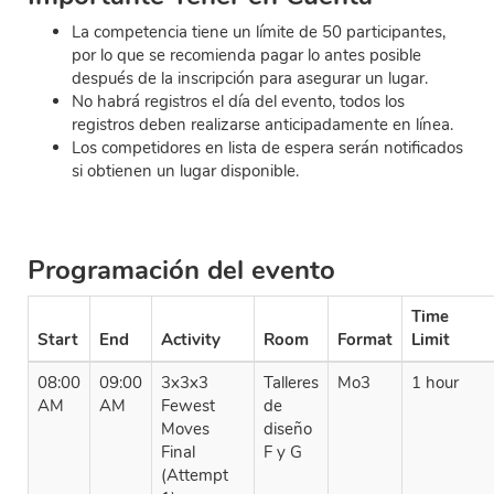
La competencia tiene un límite de 50 participantes,
por lo que se recomienda pagar lo antes posible
después de la inscripción para asegurar un lugar.
No habrá registros el día del evento, todos los
registros deben realizarse anticipadamente en línea.
Los competidores en lista de espera serán notificados
si obtienen un lugar disponible.
Programación del evento
Time
Start
End
Activity
Room
Format
Limit
08:00
09:00
3x3x3
Talleres
Mo3
1 hour
AM
AM
Fewest
de
Moves
diseño
Final
F y G
(Attempt