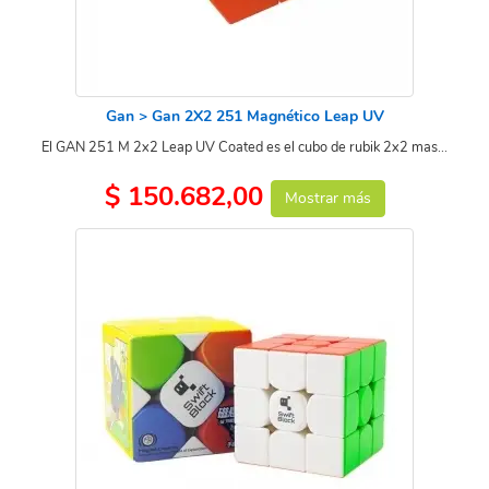
Gan > Gan 2X2 251 Magnético Leap UV
El GAN 251 M 2x2 Leap UV Coated es el cubo de rubik 2x2 mas...
$ 150.682,00
Mostrar más