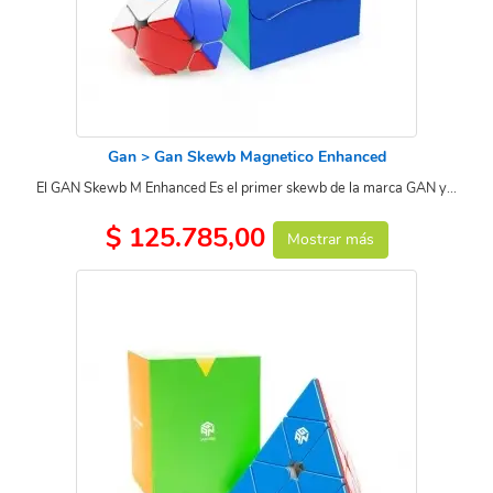
Gan > Gan Skewb Magnetico Enhanced
El GAN Skewb M Enhanced Es el primer skewb de la marca GAN y...
$ 125.785,00
Mostrar más