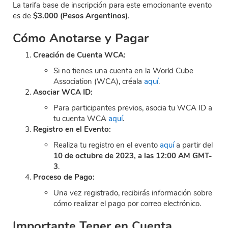
La tarifa base de inscripción para este emocionante evento
es de
$3.000 (Pesos Argentinos)
.
Cómo Anotarse y Pagar
Creación de Cuenta WCA:
Si no tienes una cuenta en la World Cube
Association (WCA), créala
aquí
.
Asociar WCA ID:
Para participantes previos, asocia tu WCA ID a
tu cuenta WCA
aquí
.
Registro en el Evento:
Realiza tu registro en el evento
aquí
a partir del
10 de octubre de 2023, a las 12:00 AM GMT-
3
.
Proceso de Pago:
Una vez registrado, recibirás información sobre
cómo realizar el pago por correo electrónico.
Importante Tener en Cuenta