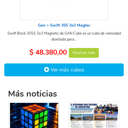
Gan > Swift 355 3x3 Maglev
Swift Block 355S 3x3 Magnetic de GAN Cube es un cubo de velocidad
diseñado para...
$ 48.380,00
Mostrar más
Ver más cubos
Más noticias