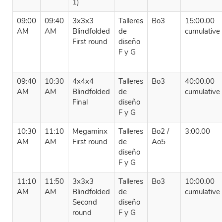
1)
09:00
09:40
3x3x3
Talleres
Bo3
15:00.00
AM
AM
Blindfolded
de
cumulative
First round
diseño
F y G
09:40
10:30
4x4x4
Talleres
Bo3
40:00.00
AM
AM
Blindfolded
de
cumulative
Final
diseño
F y G
10:30
11:10
Megaminx
Talleres
Bo2 /
3:00.00
AM
AM
First round
de
Ao5
diseño
F y G
11:10
11:50
3x3x3
Talleres
Bo3
10:00.00
AM
AM
Blindfolded
de
cumulative
Second
diseño
round
F y G