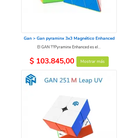
Gan > Gan pyraminx 3x3 Magnético Enhanced
El GAN ??Pyraminx Enhanced es el...
$ 103.845,00
Mostrar más