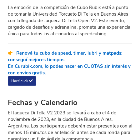
La emoción de la competición de Cubo Rubik está a punto
de tomar la Universidad Torcuato Di Tella en Buenos Aires
con la llegada de Jaqueca Di Tella Open V2. Este evento,
cargado de desafíos y adrenalina, promete una experiencia
única para todos los aficionados al speedcubing.
Renová tu cubo de speed, timer, lubri y matpads;
conseguí mejores tiempos.
En Curubik.com, lo podes hacer en CUOTAS sin interés y
con envíos gratis.
Hacé click
Fechas y Calendario
El Jaqueca Di Tella V2 2023 se llevará a cabo el 4 de
noviembre de 2023, en la ciudad de Buenos Aires,
Argentina. Los participantes deberán estar presentes con al
menos 15 minutos de antelación antes de cada ronda para
garantizar un flujo ágil de la competencia.