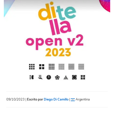
09/10/2023 |
Escrito por
Diego Di Camillo
|
Argentina