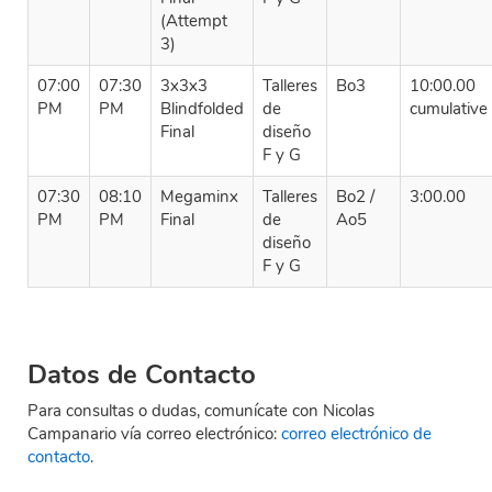
(Attempt
3)
07:00
07:30
3x3x3
Talleres
Bo3
10:00.00
PM
PM
Blindfolded
de
cumulative
Final
diseño
F y G
07:30
08:10
Megaminx
Talleres
Bo2 /
3:00.00
PM
PM
Final
de
Ao5
diseño
F y G
Datos de Contacto
Para consultas o dudas, comunícate con Nicolas
Campanario vía correo electrónico:
correo electrónico de
contacto
.