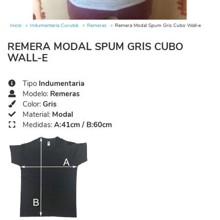
Inicio
Indumentaria Curubik
Remeras
Remera Modal Spum Gris Cubo Wall-e
REMERA MODAL SPUM GRIS CUBO
WALL-E
Tipo
Indumentaria
Modelo:
Remeras
Color:
Gris
Material:
Modal
Medidas:
A:41cm / B:60cm