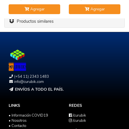
Agregar
Agregar
Productos similares
(+54 11) 2343 1483
info@curubik.com
ENVÍOS A TODO EL PAÍS.
LINKS
REDES
• Información COVID19
/curubik
• Nosotros
/curubik
• Contacto