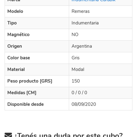
Modelo
Remeras
Tipo
Indumentaria
Magnético
NO
Origen
Argentina
Color base
Gris
Material
Modal
Peso producto [GRS]
150
Medidas [CM]
0 / 0 / 0
Disponible desde
08/09/2020
¿Tenés una duda por este cubo?