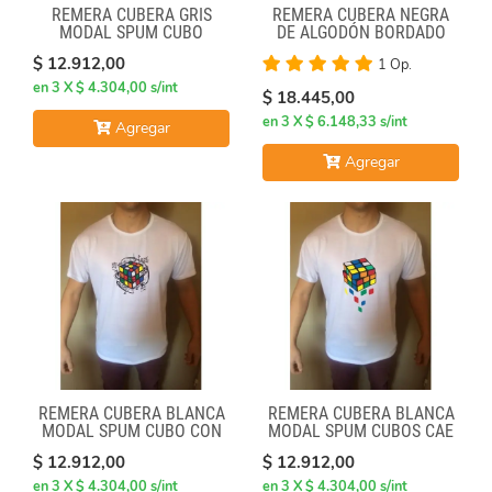
REMERA CUBERA GRIS
REMERA CUBERA NEGRA
MODAL SPUM CUBO
DE ALGODÓN BORDADO
GIRADO
100% CUBERO
$ 12.912,00
1 Op.
en 3 X $ 4.304,00 s/int
$ 18.445,00
en 3 X $ 6.148,33 s/int
Agregar
Agregar
REMERA CUBERA BLANCA
REMERA CUBERA BLANCA
MODAL SPUM CUBO CON
MODAL SPUM CUBOS CAE
FORMULAS
$ 12.912,00
$ 12.912,00
en 3 X $ 4.304,00 s/int
en 3 X $ 4.304,00 s/int