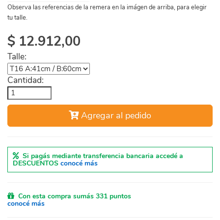
Observa las referencias de la remera en la imágen de arriba, para elegir
tu talle.
$
12.912,00
Talle:
Cantidad:
Agregar al pedido
Si pagás mediante transferencia bancaria accedé a
DESCUENTOS
conocé más
Con esta compra sumás 331 puntos
conocé más