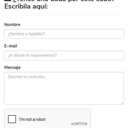
Escribila aquí:
Nombre
E-mail
Mensaje