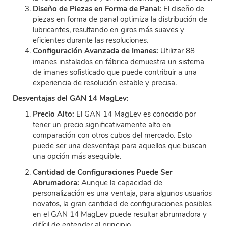
Diseño de Piezas en Forma de Panal:
El diseño de
piezas en forma de panal optimiza la distribución de
lubricantes, resultando en giros más suaves y
eficientes durante las resoluciones.
Configuración Avanzada de Imanes:
Utilizar 88
imanes instalados en fábrica demuestra un sistema
de imanes sofisticado que puede contribuir a una
experiencia de resolución estable y precisa.
Desventajas del GAN 14 MagLev:
Precio Alto:
El GAN 14 MagLev es conocido por
tener un precio significativamente alto en
comparación con otros cubos del mercado. Esto
puede ser una desventaja para aquellos que buscan
una opción más asequible.
Cantidad de Configuraciones Puede Ser
Abrumadora:
Aunque la capacidad de
personalización es una ventaja, para algunos usuarios
novatos, la gran cantidad de configuraciones posibles
en el GAN 14 MagLev puede resultar abrumadora y
difícil de entender al principio.