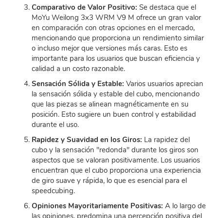
Comparativo de Valor Positivo:
Se destaca que el
MoYu Weilong 3x3 WRM V9 M ofrece un gran valor
en comparación con otras opciones en el mercado,
mencionando que proporciona un rendimiento similar
o incluso mejor que versiones más caras. Esto es
importante para los usuarios que buscan eficiencia y
calidad a un costo razonable.
Sensación Sólida y Estable:
Varios usuarios aprecian
la sensación sólida y estable del cubo, mencionando
que las piezas se alinean magnéticamente en su
posición. Esto sugiere un buen control y estabilidad
durante el uso.
Rapidez y Suavidad en los Giros:
La rapidez del
cubo y la sensación "redonda" durante los giros son
aspectos que se valoran positivamente. Los usuarios
encuentran que el cubo proporciona una experiencia
de giro suave y rápida, lo que es esencial para el
speedcubing.
Opiniones Mayoritariamente Positivas:
A lo largo de
las opiniones, predomina una percepción positiva del