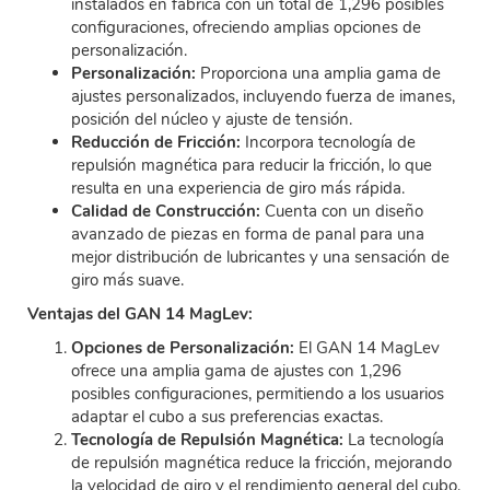
instalados en fábrica con un total de 1,296 posibles
configuraciones, ofreciendo amplias opciones de
personalización.
Personalización:
Proporciona una amplia gama de
ajustes personalizados, incluyendo fuerza de imanes,
posición del núcleo y ajuste de tensión.
Reducción de Fricción:
Incorpora tecnología de
repulsión magnética para reducir la fricción, lo que
resulta en una experiencia de giro más rápida.
Calidad de Construcción:
Cuenta con un diseño
avanzado de piezas en forma de panal para una
mejor distribución de lubricantes y una sensación de
giro más suave.
Ventajas del GAN 14 MagLev:
Opciones de Personalización:
El GAN 14 MagLev
ofrece una amplia gama de ajustes con 1,296
posibles configuraciones, permitiendo a los usuarios
adaptar el cubo a sus preferencias exactas.
Tecnología de Repulsión Magnética:
La tecnología
de repulsión magnética reduce la fricción, mejorando
la velocidad de giro y el rendimiento general del cubo.