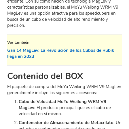
eficiente. Con su combinación de tecnología MagLev y
características personalizables, el MoYu Weilong WRM V9
MagLev es una opción atractiva para los speedcubers en
busca de un cubo de velocidad de alto rendimiento y
precisión.
Ver también
Gan 14 MagLev: La Revolución de los Cubos de Rubik
llega en 2023
Contenido del BOX
El paquete de compra del MoYu Weilong WRM V9 MagLev
generalmente incluye los siguientes accesorios:
Cubo de Velocidad MoYu Weilong WRM V9
MagLev:
El producto principal, que es el cubo de
velocidad en sí mismo.
Contenedor de Almacenamiento de Metacrilato:
Un
estuche o contenedor especial diseñado para