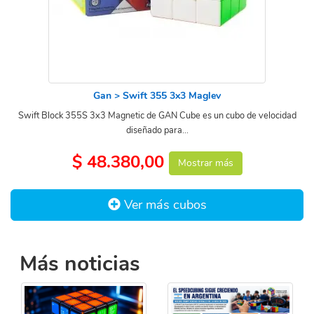
Gan > Swift 355 3x3 Maglev
Swift Block 355S 3x3 Magnetic de GAN Cube es un cubo de velocidad
diseñado para...
$ 48.380,00
Mostrar más
Ver más cubos
Más noticias