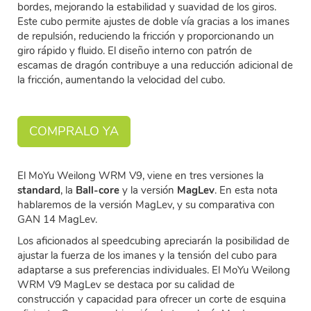
bordes, mejorando la estabilidad y suavidad de los giros.
Este cubo permite ajustes de doble vía gracias a los imanes
de repulsión, reduciendo la fricción y proporcionando un
giro rápido y fluido. El diseño interno con patrón de
escamas de dragón contribuye a una reducción adicional de
la fricción, aumentando la velocidad del cubo.
COMPRALO YA
El MoYu Weilong WRM V9, viene en tres versiones la
standard
, la
Ball-core
y la versión
MagLev
. En esta nota
hablaremos de la versión MagLev, y su comparativa con
GAN 14 MagLev.
Los aficionados al speedcubing apreciarán la posibilidad de
ajustar la fuerza de los imanes y la tensión del cubo para
adaptarse a sus preferencias individuales. El MoYu Weilong
WRM V9 MagLev se destaca por su calidad de
construcción y capacidad para ofrecer un corte de esquina