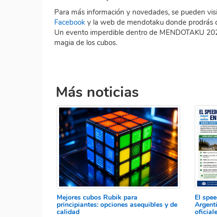
Para más información y novedades, se pueden visita
Facebook
y la web de mendotaku donde prodrás 
Un evento imperdible dentro de MENDOTAKU 2025 pa
magia de los cubos.
Más noticias
Mejores cubos Rubik para
El spe
principiantes: opciones asequibles y de
Argent
calidad
oficia