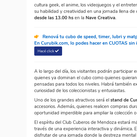
cultura geek, el anime, los videojuegos y el entre
su habilidad y creatividad en una jornada llena de d
desde las 13.00 hs
en la
Nave Creativa
.
Renová tu cubo de speed, timer, lubri y mat
En Curubik.com, lo podes hacer en CUOTAS sin in
Hacé click
A lo largo del día, los visitantes podrán participar 
quienes ya dominan el cubo como quienes quieran 
pensadas para todos los niveles. Habrá también e
curiosidad de los coleccionistas y entusiastas.
Uno de los grandes atractivos será el
stand de Cu
accesorios. Además, quienes realicen compras dur
oportunidad imperdible para ampliar la colección 
El espíritu del Club Cuberos de Mendoza estará má
través de una experiencia interactiva y dinámica. 
disfrutar de una jornada donde la destreza mental 