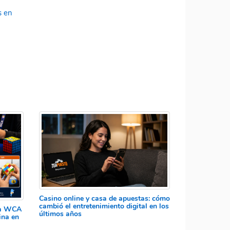
s en
a
Casino online y casa de apuestas: cómo
cambió el entretenimiento digital en los
 la WCA
últimos años
ina en