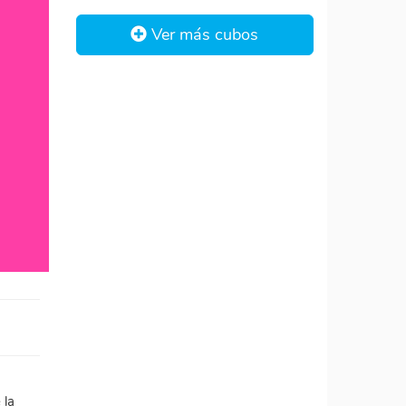
Ver más cubos
 la