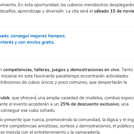
tenimiento. En esta oportunidad, los cuberos mendocinos desplegará
esafíos, aprendizaje y diversión. La cita será el
sábado 15 de novi
pads; conseguí mejores tiempos.
terés y con envíos gratis.
en
competencias, talleres, juegos y demostraciones en vivo
. Tanto
iniciarse en este fascinante pasatiempo encontrarán actividades
xhibiciones de cubos únicos y poco comunes, que despertarán la
rubik
, que ofrecerá una amplia variedad de modelos, combos especi
ante el evento accederán a un
25% de descuento exclusivo
, una
o conseguir ese cubo soñado.
s presente que nunca, promoviendo la comunidad, la lógica y el ing
Entre competencias amistosas, sorteos y demostraciones, el público
se mezcla con el entretenimiento y la camaradería.