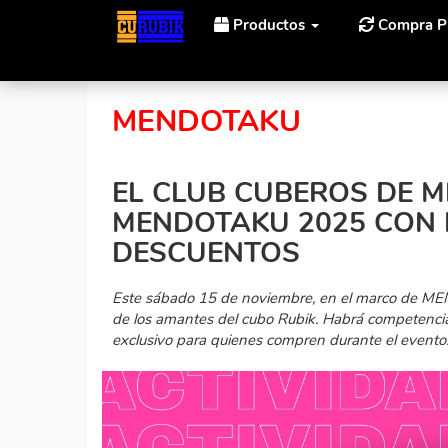
Productos
Compra P
Inicio
Noticias
El Club Cuberos de Mendoza dice 
MENDOTAKU
EL CLUB CUBEROS DE M
MENDOTAKU 2025 CON 
DESCUENTOS
Este sábado 15 de noviembre, en el marco de MEN
de los amantes del cubo Rubik. Habrá competencia
exclusivo para quienes compren durante el evento