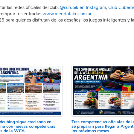
r las redes oficiales del club:
@curubik en Instagram
,
Club Cubero
comprar tus entradas
www.mendotaku.com.ar
.
ra quienes disfrutan de los desafíos, los juegos inteligentes y l
edcubing sigue creciendo en
Tres competencias oficiales de
ina con nuevas competencias
se preparan para llegar a Argent
les de la WCA
los próximos meses