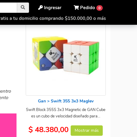
Ingresar
Pedido
0
atis a tu domicilio comprando $150.000,00 o más
entro
ento
Gan > Swift 355 3x3 Maglev
Swift Block 355S 3x3 Magnetic de GAN Cube
es un cubo de velocidad diseñado para...
$ 48.380,00
Mostrar más