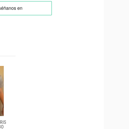
RIS
BO