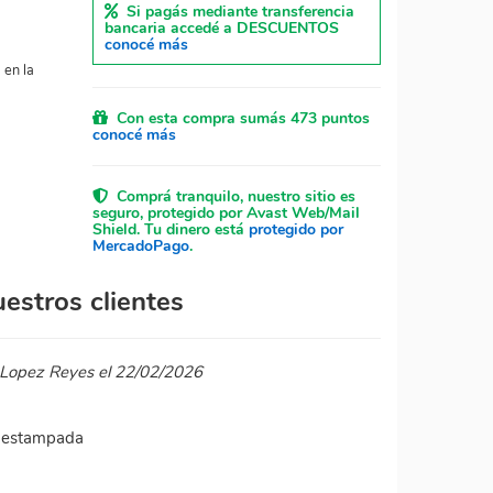
Si pagás mediante transferencia
bancaria accedé a DESCUENTOS
conocé más
 en la
Con esta compra sumás 473 puntos
conocé más
Comprá tranquilo, nuestro sitio es
seguro, protegido por Avast Web/Mail
Shield. Tu dinero está
protegido por
MercadoPago
.
estros clientes
 Lopez Reyes el 22/02/2026
n estampada