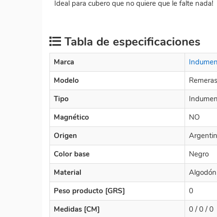
Ideal para cubero que no quiere que le falte nada!
Tabla de especificaciones
Marca
Indument
Modelo
Remera
Tipo
Indumen
Magnético
NO
Origen
Argenti
Color base
Negro
Material
Algodón
Peso producto [GRS]
0
Medidas [CM]
0 / 0 / 0