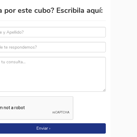
por este cubo? Escribila aquí:
Enviar ›