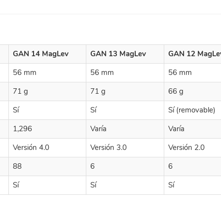
GAN 14 MagLev
GAN 13 MagLev
GAN 12 MagLe
56 mm
56 mm
56 mm
71 g
71 g
66 g
Sí
Sí
Sí (removable)
1,296
Varía
Varía
Versión 4.0
Versión 3.0
Versión 2.0
88
6
6
Sí
Sí
Sí