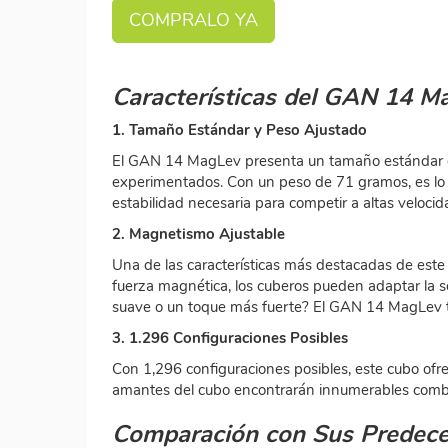
COMPRALO YA
Características del GAN 14 M
1. Tamaño Estándar y Peso Ajustado
El GAN 14 MagLev presenta un tamaño estándar de
experimentados. Con un peso de 71 gramos, es lo s
estabilidad necesaria para competir a altas velocid
2. Magnetismo Ajustable
Una de las características más destacadas de este
fuerza magnética, los cuberos pueden adaptar la se
suave o un toque más fuerte? El GAN 14 MagLev te
3. 1.296 Configuraciones Posibles
Con 1,296 configuraciones posibles, este cubo ofr
amantes del cubo encontrarán innumerables combin
Comparación con Sus Predece