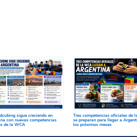
edcubing sigue creciendo en
Tres competencias oficiales de
ina con nuevas competencias
se preparan para llegar a Argent
les de la WCA
los próximos meses