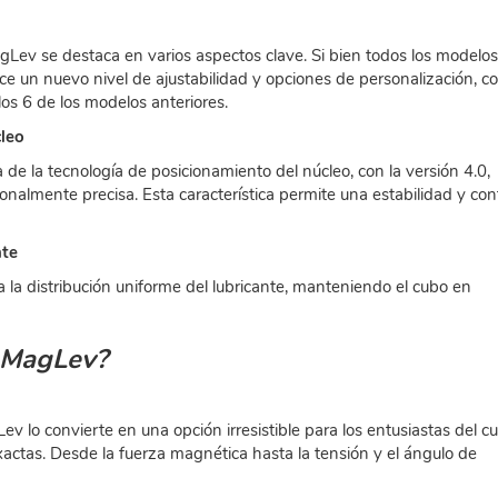
v se destaca en varios aspectos clave. Si bien todos los modelos
e un nuevo nivel de ajustabilidad y opciones de personalización, c
os 6 de los modelos anteriores.
cleo
 la tecnología de posicionamiento del núcleo, con la versión 4.0,
almente precisa. Esta característica permite una estabilidad y cont
nte
a la distribución uniforme del lubricante, manteniendo el cubo en
 MagLev?
 lo convierte en una opción irresistible para los entusiastas del c
actas. Desde la fuerza magnética hasta la tensión y el ángulo de