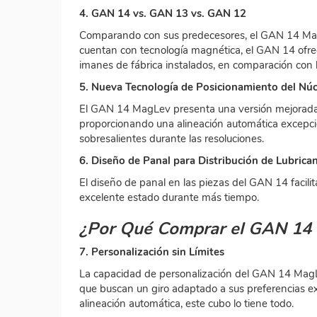
4. GAN 14 vs. GAN 13 vs. GAN 12
Comparando con sus predecesores, el GAN 14 MagLe
cuentan con tecnología magnética, el GAN 14 ofrec
imanes de fábrica instalados, en comparación con l
5. Nueva Tecnología de Posicionamiento del Nú
El GAN 14 MagLev presenta una versión mejorada de
proporcionando una alineación automática excepcion
sobresalientes durante las resoluciones.
6. Diseño de Panal para Distribución de Lubrica
El diseño de panal en las piezas del GAN 14 facilit
excelente estado durante más tiempo.
¿Por Qué Comprar el GAN 14
7. Personalización sin Límites
La capacidad de personalización del GAN 14 MagLev
que buscan un giro adaptado a sus preferencias ex
alineación automática, este cubo lo tiene todo.