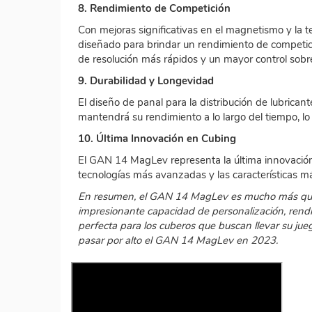
8. Rendimiento de Competición
Con mejoras significativas en el magnetismo y la 
diseñado para brindar un rendimiento de competic
de resolución más rápidos y un mayor control sobre
9. Durabilidad y Longevidad
El diseño de panal para la distribución de lubrican
mantendrá su rendimiento a lo largo del tiempo, lo 
10. Última Innovación en Cubing
El GAN 14 MagLev representa la última innovación
tecnologías más avanzadas y las características 
En resumen, el GAN 14 MagLev es mucho más que u
impresionante capacidad de personalización, rendim
perfecta para los cuberos que buscan llevar su jueg
pasar por alto el GAN 14 MagLev en 2023.