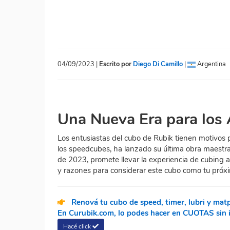
04/09/2023 |
Escrito por
Diego Di Camillo
|
Argentina
Una Nueva Era para los
Los entusiastas del cubo de Rubik tienen motivos
los speedcubes, ha lanzado su última obra maestra
de 2023, promete llevar la experiencia de cubing 
y razones para considerar este cubo como tu próx
Renová tu cubo de speed, timer, lubri y mat
En Curubik.com, lo podes hacer en CUOTAS sin in
Hacé click