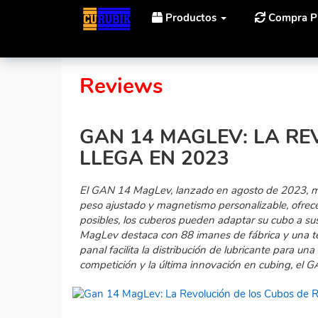
Productos
Compra P
Inicio
Noticias
Gan 14 MagLev: La Revolución de l
Reviews
GAN 14 MAGLEV: LA RE
LLEGA EN 2023
El GAN 14 MagLev, lanzado en agosto de 2023, ma
peso ajustado y magnetismo personalizable, ofrece
posibles, los cuberos pueden adaptar su cubo a s
MagLev destaca con 88 imanes de fábrica y una t
panal facilita la distribución de lubricante para un
competición y la última innovación en cubing, el 