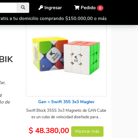
Ingresar
Pedido
0
atis a tu domicilio comprando $150.000,00 o más
BIK
ar,
4
Gan > Swift 355 3x3 Maglev
ño de
Swift Block 355S 3x3 Magnetic de GAN Cube
es un cubo de velocidad diseñado para...
$ 48.380,00
Mostrar más