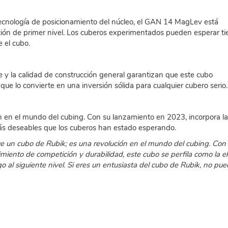
tecnología de posicionamiento del núcleo, el GAN 14 MagLev está
ión de primer nivel. Los cuberos experimentados pueden esperar t
 el cubo.
te y la calidad de construcción general garantizan que este cubo
que lo convierte en una inversión sólida para cualquier cubero serio.
 en el mundo del cubing. Con su lanzamiento en 2023, incorpora l
más deseables que los cuberos han estado esperando.
n cubo de Rubik; es una revolución en el mundo del cubing. Con
iento de competición y durabilidad, este cubo se perfila como la e
o al siguiente nivel. Si eres un entusiasta del cubo de Rubik, no pu