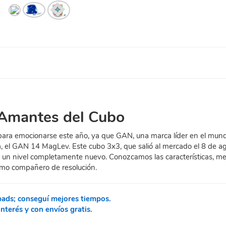
 Amantes del Cubo
 para emocionarse este año, ya que GAN, una marca líder en el mun
, el GAN 14 MagLev. Este cubo 3x3, que salió al mercado el 8 de a
a un nivel completamente nuevo. Conozcamos las características, me
imo compañero de resolución.
pads; conseguí mejores tiempos.
terés y con envíos gratis.