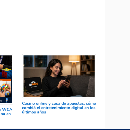
Casino online y casa de apuestas: cómo
cambió el entretenimiento digital en los
 la WCA
últimos años
ina en