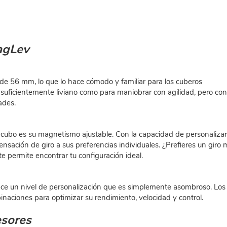
agLev
 56 mm, lo que lo hace cómodo y familiar para los cuberos
uficientemente liviano como para maniobrar con agilidad, pero con
ades.
 cubo es su magnetismo ajustable. Con la capacidad de personalizar
nsación de giro a sus preferencias individuales. ¿Prefieres un giro
 permite encontrar tu configuración ideal.
ece un nivel de personalización que es simplemente asombroso. Los
aciones para optimizar su rendimiento, velocidad y control.
sores