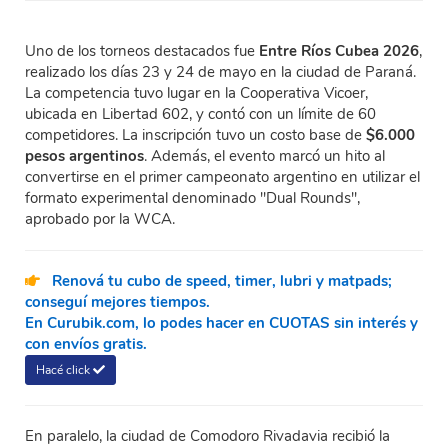
Uno de los torneos destacados fue
Entre Ríos Cubea 2026
,
realizado los días 23 y 24 de mayo en la ciudad de Paraná.
La competencia tuvo lugar en la Cooperativa Vicoer,
ubicada en Libertad 602, y contó con un límite de 60
competidores. La inscripción tuvo un costo base de
$6.000
pesos argentinos
. Además, el evento marcó un hito al
convertirse en el primer campeonato argentino en utilizar el
formato experimental denominado "Dual Rounds",
aprobado por la WCA.
Renová tu cubo de speed, timer, lubri y matpads;
conseguí mejores tiempos.
En Curubik.com, lo podes hacer en CUOTAS sin interés y
con envíos gratis.
Hacé click
En paralelo, la ciudad de Comodoro Rivadavia recibió la