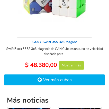
Gan > Swift 355 3x3 Maglev
Swift Block 355S 3x3 Magnetic de GAN Cube es un cubo de velocidad
diseñado para...
$ 48.380,00
Mostrar más
Ver más cubos
Más noticias