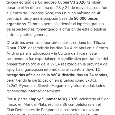
tercera edición de
Comodoro Cubea V3 2026
, también
durante el fin de semana del 23 y 24 de mayo. La sede fue
el Centro de Jubilados Roca, con un cupo máximo de 40
participantes y una inscripción base de
$6.000 pesos
argentinos
. El torneo permitió además el ingreso gratuito
de espectadores, fomentando la difusión de esta disciplina
entre el público general.
Otro de los eventos importantes del calendario fue
Tilcara
Open 2026
, desarrollado los días 3 y 4 de abril en el Centro
Andino para la Educación y la Cultura de Tilcara. Este
campeonato fue especialmente significativo por tratarse del
primer torneo oficial de la WCA realizado en la provincia de
Jujuy. La organización informó que el evento incluyó
12
categorías oficiales de la WCA distribuidas en 24 rondas
,
permitiendo la participación en pruebas como 3x3x3,
2x2x2, Pyraminx, Skewb, Megaminx y otras modalidades
reconocidas internacionalmente.
Por su parte,
Happy Summer MDQ 2026
, celebrado el 8 de
marzo en Mar del Plata, reunió a 36 competidores en el
Club Defensores de Belgrano. La competencia tuvo un