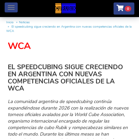
Menú
0
Inicio
Noticias
El speedcubing sigue creciendo en Argentina con nuevas competencias oficiales de la
WCA
WCA
EL SPEEDCUBING SIGUE CRECIENDO
EN ARGENTINA CON NUEVAS
COMPETENCIAS OFICIALES DE LA
WCA
La comunidad argentina de speedcubing continúa
expandiéndose durante 2026 con la realización de nuevos
torneos oficiales avalados por la World Cube Association,
organismo internacional encargado de regular las
competencias de cubo Rubik y rompecabezas similares en
todo el mundo. Durante los últimos meses se han