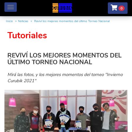
Menú
0
Inicio
Noticias
Reviví los mejores momentos del último Torneo Nacional
Tutoriales
REVIVÍ LOS MEJORES MOMENTOS DEL
ÚLTIMO TORNEO NACIONAL
Mirá las fotos, y los mejores momentos del torneo "Invierno
Curubik 2021"