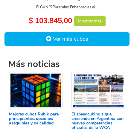
El GAN ??Pyraminx Enhanced es el...
$ 103.845,00
Mostrar más
Ver más cubos
Más noticias
Mejores cubos Rubik para
El speedcubing sigue
principiantes: opciones
creciendo en Argentina con
asequibles y de calidad
nuevas competencias
oficiales de la WCA