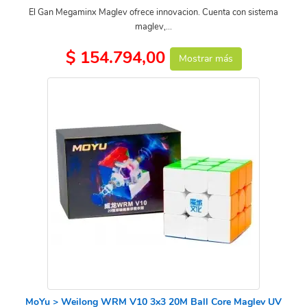
El Gan Megaminx Maglev ofrece innovacion. Cuenta con sistema
maglev,...
$ 154.794,00
Mostrar más
MoYu > Weilong WRM V10 3x3 20M Ball Core Maglev UV