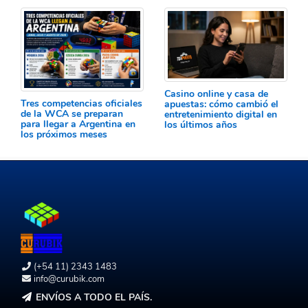
Casino online y casa de
Tres competencias oficiales
apuestas: cómo cambió el
de la WCA se preparan
entretenimiento digital en
para llegar a Argentina en
los últimos años
los próximos meses
(+54 11) 2343 1483
info@curubik.com
ENVÍOS A TODO EL PAÍS.