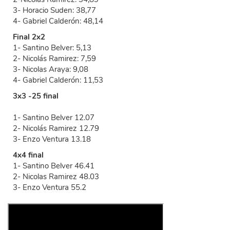
3- Horacio Suden: 38,77
4- Gabriel Calderón: 48,14
Final 2x2
1- Santino Belver: 5,13
2- Nicolás Rami­rez: 7,59
3- Nicolas Araya: 9,08
4- Gabriel Calderón: 11,53
3x3 -25 final
1- Santino Belver 12.07
2- Nicolás Ramirez 12.79
3- Enzo Ventura 13.18
4x4 final
1- Santino Belver 46.41
2- Nicolas Ramirez 48.03
3- Enzo Ventura 55.2