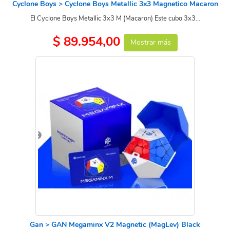
Cyclone Boys > Cyclone Boys Metallic 3x3 Magnetico Macaron
El Cyclone Boys Metallic 3x3 M (Macaron) Este cubo 3x3...
$ 89.954,00
Mostrar más
Gan > GAN Megaminx V2 Magnetic (MagLev) Black