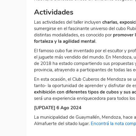
Actividades
Las actividades del taller incluyen
charlas, exposi
sumergirse en el fascinante universo del cubo Rub
distintas modalidades, es conocido por
promover la
fortaleza y la agilidad mental
.
El famoso cubo fue inventado por el escultor y pr
el juguete más vendido del mundo. En Mendoza, un
de 2018 ha estado compartiendo sus propuestas y
provincia, atrayendo a participantes de todas las 
En esta ocasión, el Club Cuberos de Mendoza se une
tanto- la oportunidad de aprender y disfrutar de e
exhibición con diferentes tipos de cubos y sus a
será una experiencia enriquecedora para todos los 
[UPDATE] 6 Ago 2024
La municipalidad de Guaymallén, Mendoza, hace alus
Almafuerte del sitado lugar.
Encontrá la nota compl