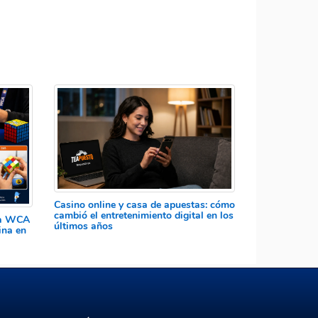
Casino online y casa de apuestas: cómo
cambió el entretenimiento digital en los
 la WCA
últimos años
ina en