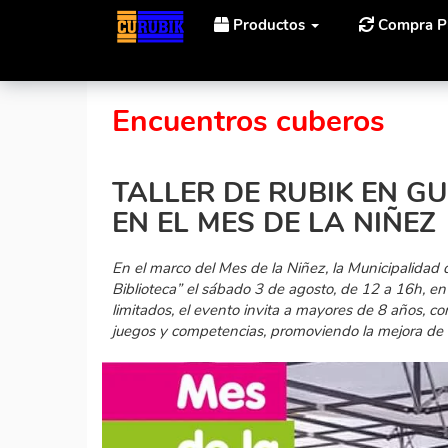
Productos
Compra P
Inicio
Noticias
Taller de Rubik en Guaymallén: Apr
Encuentros cuberos
TALLER DE RUBIK EN G
EN EL MES DE LA NIÑEZ
En el marco del Mes de la Niñez, la Municipalidad 
Biblioteca” el sábado 3 de agosto, de 12 a 16h, en
limitados, el evento invita a mayores de 8 años, co
juegos y competencias, promoviendo la mejora de l