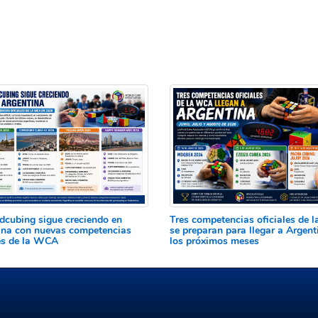
edcubing sigue creciendo en
Tres competencias oficiales de
ina con nuevas competencias
se preparan para llegar a Argent
les de la WCA
los próximos meses