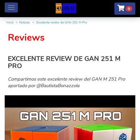
Menú
0
Inicio
Noticias
Excelente review de GAN 251 M Pro
Reviews
EXCELENTE REVIEW DE GAN 251 M
PRO
Compartimos este excelente review del GAN M 251 Pro
aportado por @BautistaBonazzola