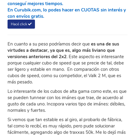
conseguí mejores tiempos.
En Curubik.com, lo podes hacer en CUOTAS sin interés y
con envíos gratis.
Hacé click
En cuanto a su peso podríamos decir que
es una de sus
virtudes a destacar, ya que es, algo más liviano que
versiones anteriores del 2x2
. Este aspecto es interesante
porque cualquier cubo de speed que se precie de tal, debe
ser ligero y estable en mano. En comparación con otros
cubos de speed, como su competidor, el Valk 2 M, que es
más pesado.
Lo interesante de los cubos de alta gama como este, es que
se pueden tunnear con los imánes que trae, de acuerdo al
gusto de cada uno. Incopora varios tipo de imánes: débiles,
normales y fuertes.
Si vemos que tan estable es al giro, al probarlo de fábrica,
tal como lo recibí, es muy rápido, pero pude solucionar
fácilmente, agregando algo de traxxas 50k. Me lo dejó más