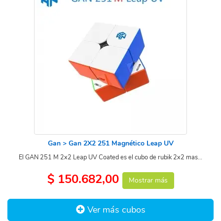
Gan > Gan 2X2 251 Magnético Leap UV
El GAN 251 M 2x2 Leap UV Coated es el cubo de rubik 2x2 mas...
$ 150.682,00
Mostrar más
Ver más cubos