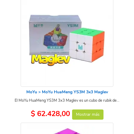
MoYu > MoYu HuaMeng YS3M 3x3 Maglev
El MoYu HuaMeng YS3M 3x3 Maglev es un cubo de rubik de...
$ 62.428,00
Mostrar más