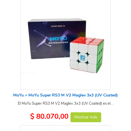
MoYu > MoYu Super RS3 M V2 Maglev 3x3 (UV Coated)
El MoYu Super RS3 M V2 Maglev 3x3 (UV Coated) es el...
$ 80.070,00
Mostrar más