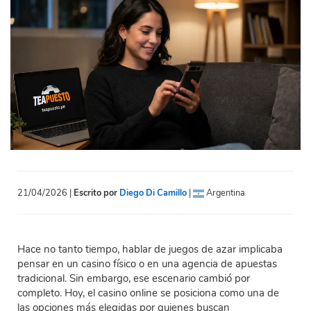
21/04/2026 |
Escrito por
Diego Di Camillo
|
Argentina
Hace no tanto tiempo, hablar de juegos de azar implicaba
pensar en un casino físico o en una agencia de apuestas
tradicional. Sin embargo, ese escenario cambió por
completo. Hoy, el casino online se posiciona como una de
las opciones más elegidas por quienes buscan