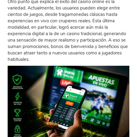
Otro punto que explica el éxito del casino online es la
variedad. Actualmente, los usuarios pueden elegir entre
cientos de juegos, desde tragamonedas clásicas hasta
experiencias en vivo con crupieres reales. Esta última
modalidad, en particular, logró acercar aún más la
experiencia digital a la de un casino tradicional, generando
una sensación de mayor realismo y participación. A eso se
suman promociones, bonos de bienvenida y beneficios que
buscan atraer tanto a nuevos usuarios como a jugadores
habituales.