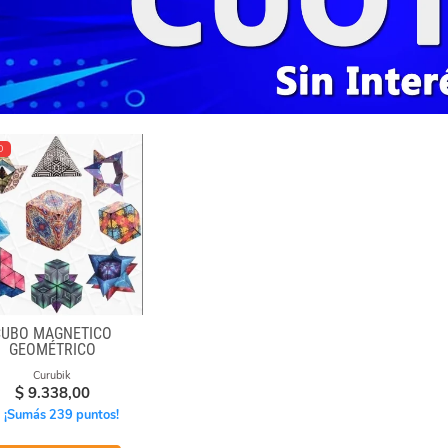
O
CUBO MAGNÉTICO
GEOMÉTRICO
Curubik
$
9.338,00
¡Sumás 239 puntos!