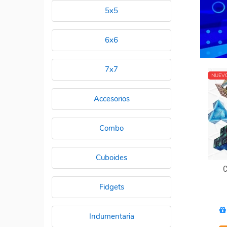
5x5
6x6
7x7
NUEV
Accesorios
Combo
Cuboides
Fidgets
Indumentaria