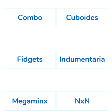
Combo
Cuboides
Fidgets
Indumentaria
Megaminx
NxN