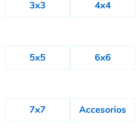
3x3
4x4
5x5
6x6
7x7
Accesorios