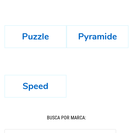
Puzzle
Pyramide
Speed
BUSCÁ POR MARCA: