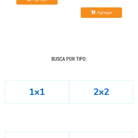
Agregar
BUSCÁ POR TIPO:
1x1
2x2