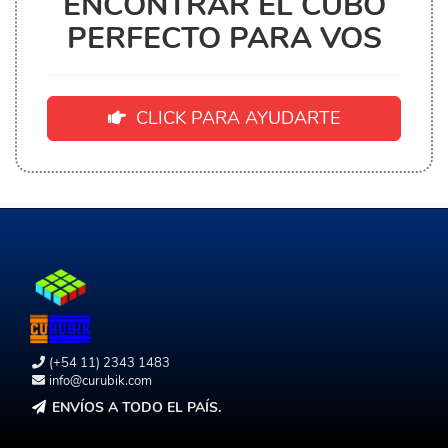
ENCONTRAR EL CUBO
PERFECTO PARA VOS
CLICK PARA AYUDARTE
(+54 11) 2343 1483
info@curubik.com
ENVÍOS A TODO EL PAÍS.