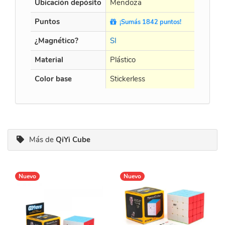
Ubicación depósito
Mendoza
Puntos
¡Sumás 1842 puntos!
¿Magnético?
SI
Material
Plástico
Color base
Stickerless
Más de
QiYi Cube
Nuevo
Nuevo