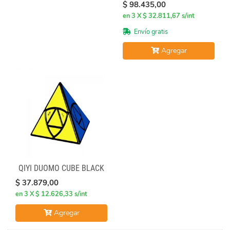
$ 98.435,00
en 3 X $ 32.811,67 s/int
Envío gratis
Agregar
QIYI DUOMO CUBE BLACK
$ 37.879,00
en 3 X $ 12.626,33 s/int
Agregar