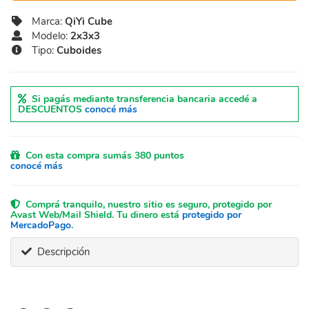
Marca:
QiYi Cube
Modelo:
2x3x3
Tipo:
Cuboides
Si pagás mediante transferencia bancaria accedé a
DESCUENTOS
conocé más
Con esta compra sumás 380 puntos
conocé más
Comprá tranquilo, nuestro sitio es seguro, protegido por
Avast Web/Mail Shield. Tu dinero está
protegido por
MercadoPago
.
Descripción