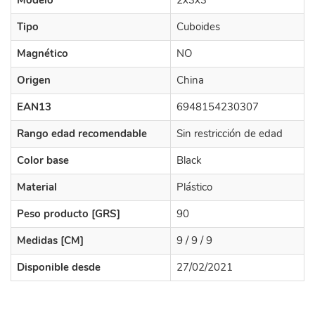
Modelo
2x3x3
Tipo
Cuboides
Magnético
NO
Origen
China
EAN13
6948154230307
Rango edad recomendable
Sin restricción de edad
Color base
Black
Material
Plástico
Peso producto [GRS]
90
Medidas [CM]
9 / 9 / 9
Disponible desde
27/02/2021