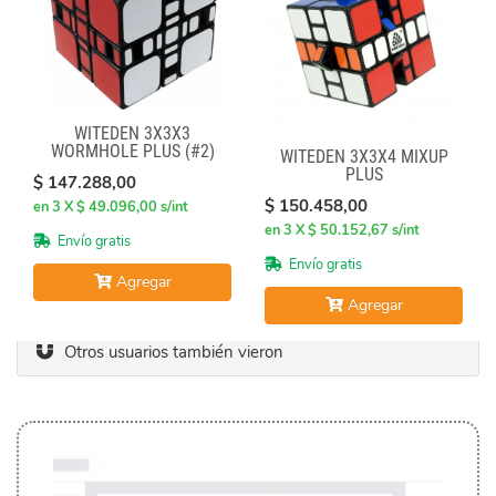
WITEDEN 3X3X3
WORMHOLE PLUS (#2)
WITEDEN 3X3X4 MIXUP
PLUS
$ 147.288,00
$ 150.458,00
en 3 X $ 49.096,00 s/int
en 3 X $ 50.152,67 s/int
Envío gratis
Envío gratis
Agregar
Agregar
Otros usuarios también vieron