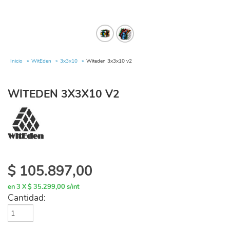
Inicio
WitEden
3x3x10
Witeden 3x3x10 v2
WITEDEN 3X3X10 V2
$
105.897,00
en 3 X $ 35.299,00 s/int
Cantidad: