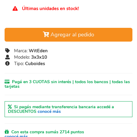
Últimas unidades en stock!
Agregar al pedido
Marca:
WitEden
Modelo:
3x3x10
Tipo:
Cuboides
Pagá en 3 CUOTAS sin interés | todos los bancos | todas las
tarjetas
Si pagás mediante transferencia bancaria accedé a
DESCUENTOS
conocé más
Con esta compra sumás 2714 puntos
conocé más