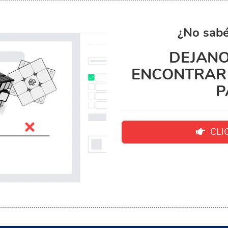
¿No sabé
DEJANO
ENCONTRAR 
P
CLIC