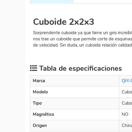
Cuboide 2x2x3
Sorprendente cuboide ya que tiene un giro increíbl
nos trae un cuboide que permite corte de esquina
de velocidad. Sin duda, un cuboide relación calida
Tabla de especificaciones
Marca
QiYi
Modelo
Cubo
Tipo
Cubo
Magnético
NO
Origen
Chin