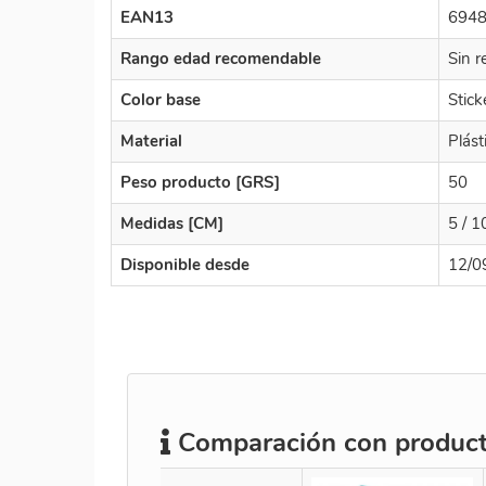
EAN13
694
Rango edad recomendable
Sin r
Color base
Stick
Material
Plást
Peso producto [GRS]
50
Medidas [CM]
5 / 1
Disponible desde
12/0
Comparación con producto