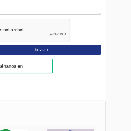
Enviar ›