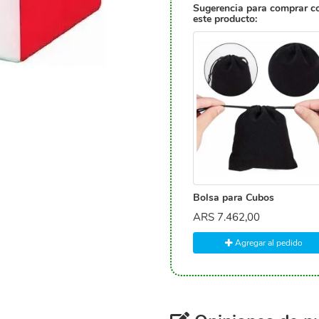
Sugerencia para comprar c
este producto:
Bolsa para Cubos
ARS
7.462,00
Agregar al pedido