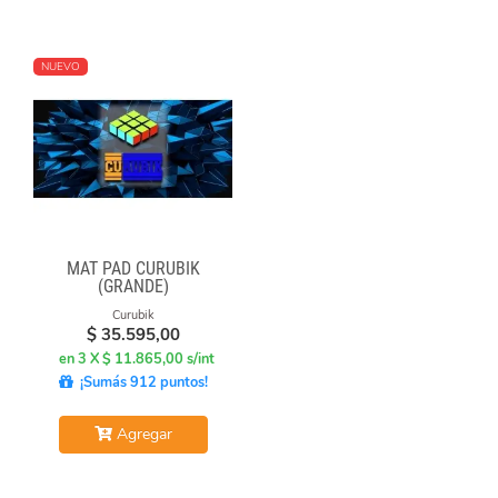
NUEVO
MAT PAD CURUBIK
(GRANDE)
Curubik
$
35.595,00
en 3 X $ 11.865,00 s/int
¡Sumás 912 puntos!
Agregar