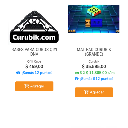
BASES PARA CUBOS QIYI
MAT PAD CURUBIK
DNA
(GRANDE)
QiYi Cube
Curubik
$
459,00
$
35.595,00
¡Sumás 12 puntos!
en 3 X $ 11.865,00 s/int
¡Sumás 912 puntos!
Agregar
Agregar