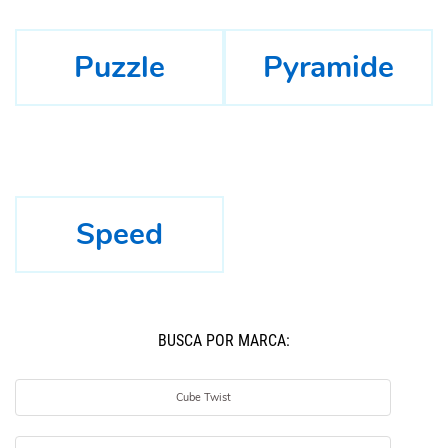
Puzzle
Pyramide
Speed
BUSCÁ POR MARCA:
Cube Twist