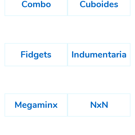
Combo
Cuboides
Fidgets
Indumentaria
Megaminx
NxN