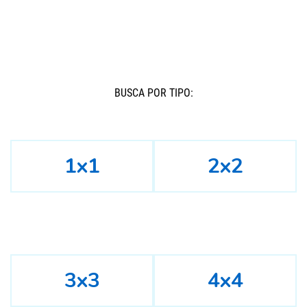
BUSCÁ POR TIPO:
1x1
2x2
3x3
4x4