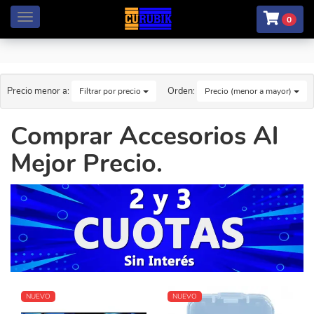
Menú
0
Precio menor a:
Orden:
Filtrar por precio
Precio (menor a mayor)
Comprar Accesorios Al
Mejor Precio.
NUEVO
NUEVO