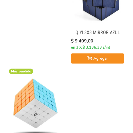
QIYI 3X3 MIRROR AZUL
$ 9.409,00
en 3 X $ 3.136,33 s/int
Agregar
Más vendido