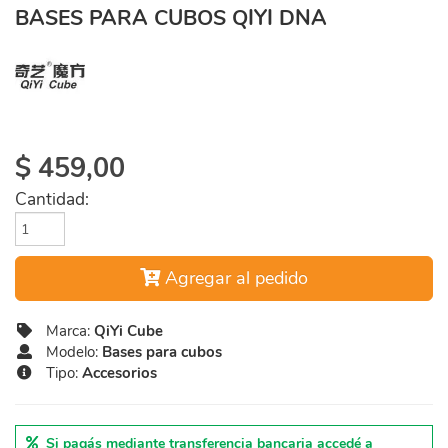
BASES PARA CUBOS QIYI DNA
$
459,00
Cantidad:
Agregar al pedido
Marca:
QiYi Cube
Modelo:
Bases para cubos
Tipo:
Accesorios
Si pagás mediante transferencia bancaria accedé a