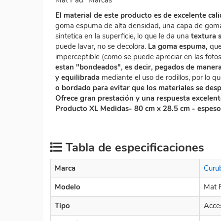
El material de este producto es de excelente cal
goma espuma de alta densidad, una capa de goma 
sintetica en la superficie, lo que le da una
textura 
puede lavar, no se decolora.
La goma espuma,
que
imperceptible (como se puede apreciar en las foto
estan "bondeados", es decir, pegados de manera 
y equilibrada
mediante el uso de rodillos, por lo qu
o bordado para evitar que los materiales se des
Ofrece gran prestación y una respuesta excelent
Producto XL Medidas- 80 cm x 28.5 cm - espes
Tabla de especificaciones
Marca
Curu
Modelo
Mat 
Tipo
Acce