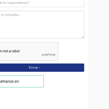
Enviar ›