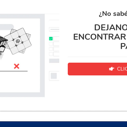
¿No sabé
DEJANO
ENCONTRAR 
P
CLIC