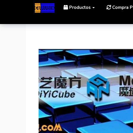
Productos
Compra P