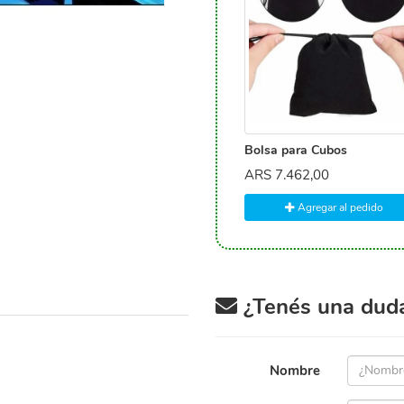
Bolsa para Cubos
ARS
7.462,00
Agregar al pedido
¿Tenés una duda 
Nombre