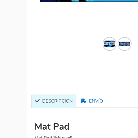
DESCRIPCIÓN
ENVÍO
Mat Pad
Mat Pad "Marcas"