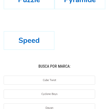
Speed
BUSCÁ POR MARCA:
Cube Twist
Cyclone Boys
Dayan