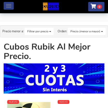
Menú
0
Precio menor a:
Orden:
Filtrar por precio
Precio (menor a mayor)
Cubos Rubik Al Mejor
Precio.
NUEVO
NUEVO