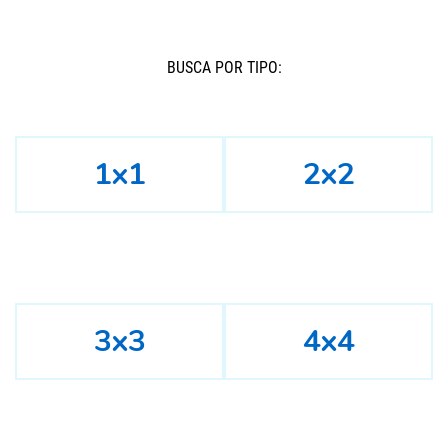
BUSCÁ POR TIPO:
1x1
2x2
3x3
4x4