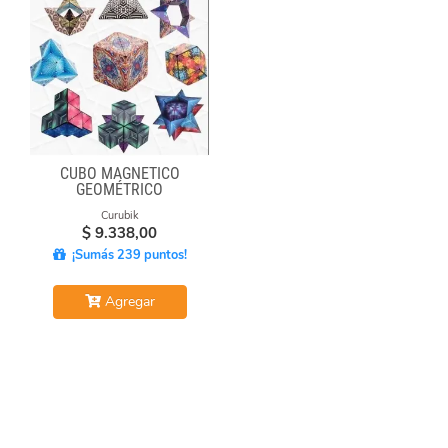
CUBO MAGNÉTICO
GEOMÉTRICO
Curubik
$
9.338,00
¡Sumás 239 puntos!
Agregar