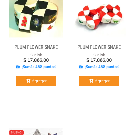
PLUM FLOWER SNAKE
PLUM FLOWER SNAKE
Curubik
Curubik
$
17.866,00
$
17.866,00
¡Sumás 458 puntos!
¡Sumás 458 puntos!
Agregar
Agregar
NUEVO