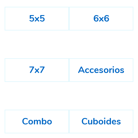
5x5
6x6
7x7
Accesorios
Combo
Cuboides