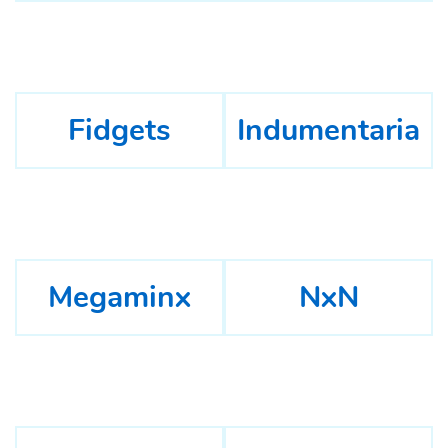
Fidgets
Indumentaria
Megaminx
NxN