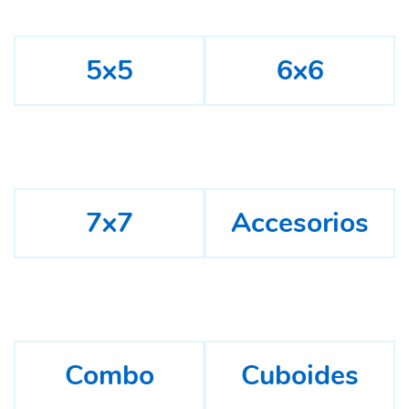
5x5
6x6
7x7
Accesorios
Combo
Cuboides