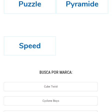
Puzzle
Pyramide
Speed
BUSCÁ POR MARCA:
Cube Twist
Cyclone Boys