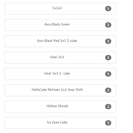
1x2x2
2
Axis Black Green
1
Axis Black Red 3x3 Z-cube
1
Gear 3x3
1
Gear 3x3 Z- cube
1
HelloCube MoHuan 2x2 Gear Shift
1
Hollow Skewb
2
Ivy Eyes Cube
1