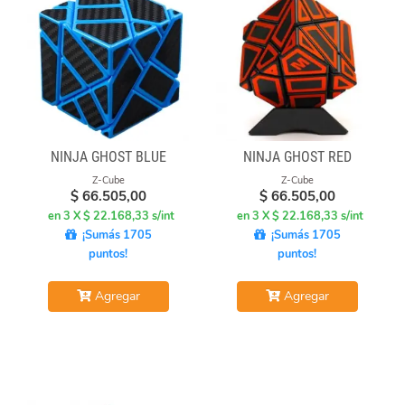
NINJA GHOST BLUE
NINJA GHOST RED
Z-Cube
Z-Cube
$
66.505,00
$
66.505,00
en 3 X $ 22.168,33 s/int
en 3 X $ 22.168,33 s/int
¡Sumás 1705
¡Sumás 1705
puntos!
puntos!
Agregar
Agregar