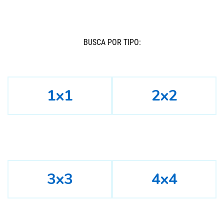
BUSCÁ POR TIPO:
1x1
2x2
3x3
4x4