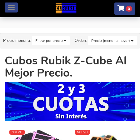
Menú
0
Precio menor a:
Orden:
Filtrar por precio
Precio (menor a mayor)
Cubos Rubik Z-Cube Al
Mejor Precio.
NUEVO
NUEVO