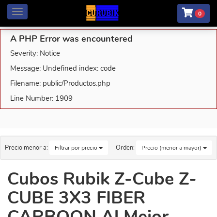
Menú
0
A PHP Error was encountered
Severity: Notice
Message: Undefined index: code
Filename: public/Productos.php
Line Number: 1909
Precio menor a:
Orden:
Filtrar por precio
Precio (menor a mayor)
Cubos Rubik Z-Cube Z-
CUBE 3X3 FIBER
CARBOON Al Mejor