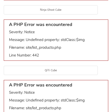
Ninja Ghost Cube
A PHP Error was encountered
Severity: Notice
Message: Undefined property: stdClass::$img
Filename: site/list_producto.php
Line Number: 442
QiYi Cube
A PHP Error was encountered
Severity: Notice
Message: Undefined property: stdClass::$img
Filename: site/list_producto.php