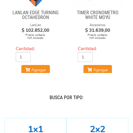
LANLAN EDGE TURNING
TIMER CRONÓMETRO
OCTAHEDRON
WHITE MOYU
LanLan
Accesorios
$
102.852,00
$
31.639,00
Precio unitario.
Precio unitario.
IVA incluido.
IVA incluido.
Cantidad:
Cantidad:
Agregar
Agregar
BUSCÁ POR TIPO:
1x1
2x2