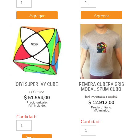
Agregar
Agregar
QIYI SUPER IVY CUBE
REMERA CUBERA GRIS
MODAL SPUM CUBO
QiYi Cube
FUEGO
$
51.554,00
Indumentaria Curubik
$
12.912,00
Precio unitario.
IVA incluido.
Precio unitario.
IVA incluido.
Cantidad:
Cantidad: