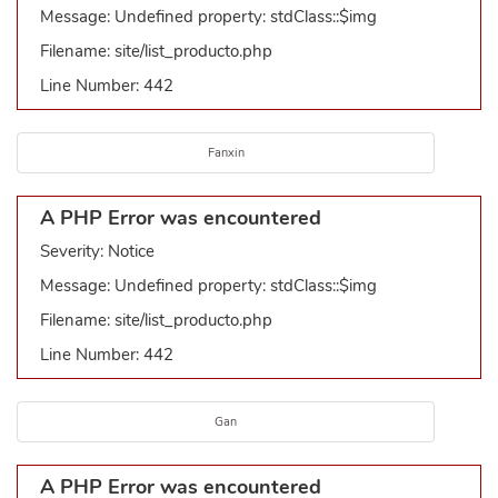
Message: Undefined property: stdClass::$img
Filename: site/list_producto.php
Line Number: 442
Fanxin
A PHP Error was encountered
Severity: Notice
Message: Undefined property: stdClass::$img
Filename: site/list_producto.php
Line Number: 442
Gan
A PHP Error was encountered