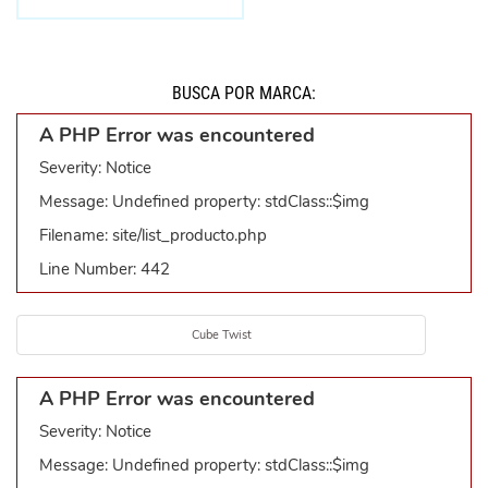
BUSCÁ POR MARCA:
A PHP Error was encountered
Severity: Notice
Message: Undefined property: stdClass::$img
Filename: site/list_producto.php
Line Number: 442
Cube Twist
A PHP Error was encountered
Severity: Notice
Message: Undefined property: stdClass::$img