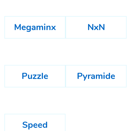
Megaminx
NxN
Puzzle
Pyramide
Speed