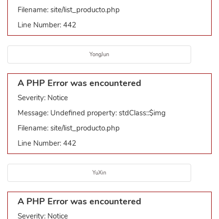
Filename: site/list_producto.php
Line Number: 442
YongJun
A PHP Error was encountered
Severity: Notice
Message: Undefined property: stdClass::$img
Filename: site/list_producto.php
Line Number: 442
YuXin
A PHP Error was encountered
Severity: Notice