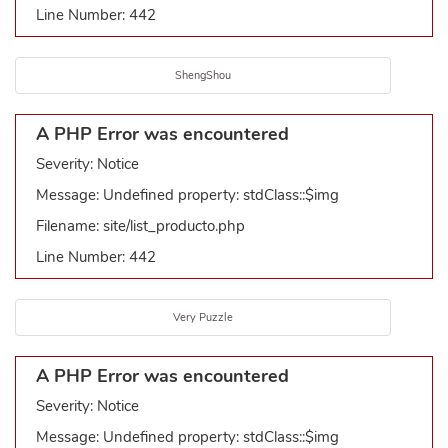
Line Number: 442
ShengShou
A PHP Error was encountered
Severity: Notice
Message: Undefined property: stdClass::$img
Filename: site/list_producto.php
Line Number: 442
Very Puzzle
A PHP Error was encountered
Severity: Notice
Message: Undefined property: stdClass::$img