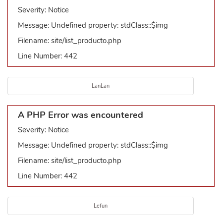
Severity: Notice
Message: Undefined property: stdClass::$img
Filename: site/list_producto.php
Line Number: 442
LanLan
A PHP Error was encountered
Severity: Notice
Message: Undefined property: stdClass::$img
Filename: site/list_producto.php
Line Number: 442
Lefun