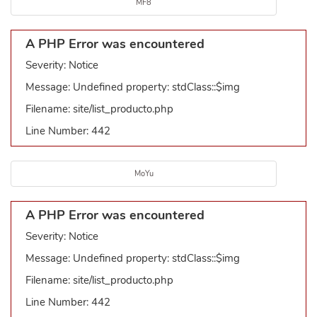
MF8
A PHP Error was encountered
Severity: Notice
Message: Undefined property: stdClass::$img
Filename: site/list_producto.php
Line Number: 442
MoYu
A PHP Error was encountered
Severity: Notice
Message: Undefined property: stdClass::$img
Filename: site/list_producto.php
Line Number: 442