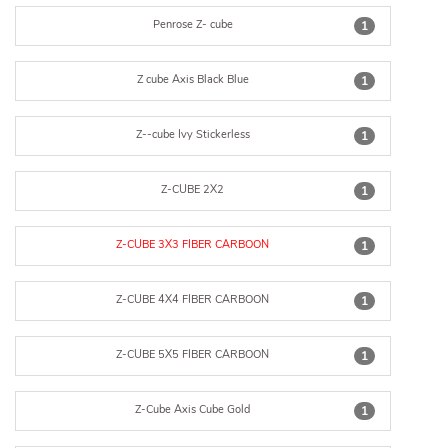
Penrose Z- cube
1
Z cube Axis Black Blue
1
Z--cube Ivy Stickerless
1
Z-CUBE 2X2
1
Z-CUBE 3X3 FIBER CARBOON
1
Z-CUBE 4X4 FIBER CARBOON
1
Z-CUBE 5X5 FIBER CARBOON
1
Z-Cube Axis Cube Gold
1