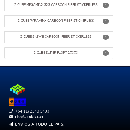
Z-CUBE MEGAMINX 3X3 CARBOON FIBER STICKERLESS
1
Z-CUBE PYRAMINX CARBOON FIBER STICKERLESS
1
Z-CUBE SKEWB CARBOON FIBER STICKERLESS
1
Z-CUBE SUPER FLOPY 1X3X3
1
(+54 11) 2343 1483
info@curubik.com
ENVÍOS A TODO EL PAÍS.