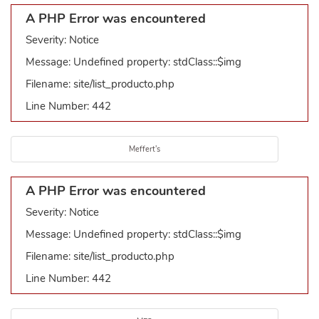
A PHP Error was encountered
Severity: Notice
Message: Undefined property: stdClass::$img
Filename: site/list_producto.php
Line Number: 442
Meffert's
A PHP Error was encountered
Severity: Notice
Message: Undefined property: stdClass::$img
Filename: site/list_producto.php
Line Number: 442