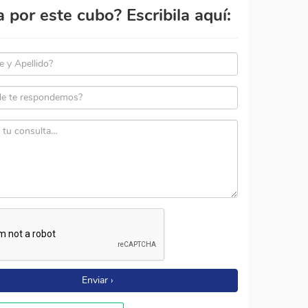
por este cubo? Escribila aquí:
Enviar ›