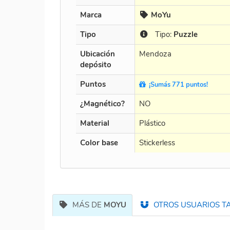
Marca
MoYu
Tipo
Tipo:
Puzzle
Ubicación
Mendoza
depósito
Puntos
¡Sumás 771 puntos!
¿Magnético?
NO
Material
Plástico
Color base
Stickerless
MÁS DE
MOYU
OTROS USUARIOS TA