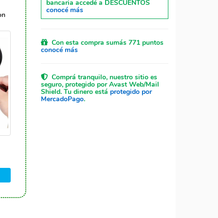
bancaria accedé a DESCUENTOS
conocé más
on
Con esta compra sumás 771 puntos
conocé más
Comprá tranquilo, nuestro sitio es
seguro, protegido por Avast Web/Mail
Shield. Tu dinero está
protegido por
MercadoPago
.