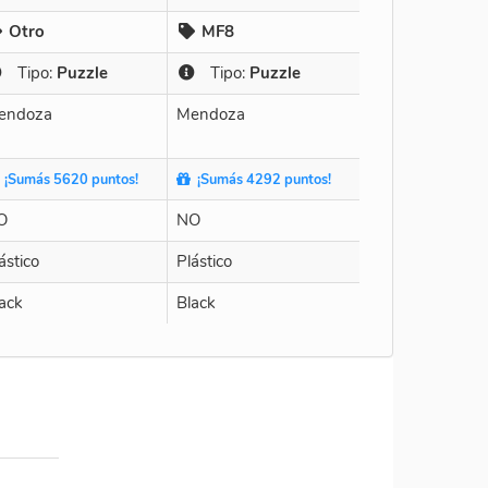
Otro
MF8
Tipo:
Puzzle
Tipo:
Puzzle
endoza
Mendoza
¡Sumás 5620 puntos!
¡Sumás 4292 puntos!
O
NO
ástico
Plástico
ack
Black