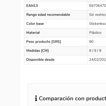
EAN13
6970647
Rango edad recomendable
Sin restri
Color base
Stickerless
Material
Plástico
Peso producto [GRS]
90
Medidas [CM]
9 / 9 / 9
Disponible desde
24/02/20
Comparación con producto