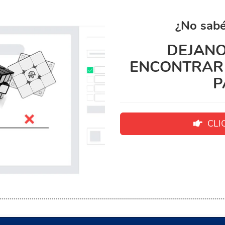
¿No sabé
DEJANO
ENCONTRAR 
P
CLIC