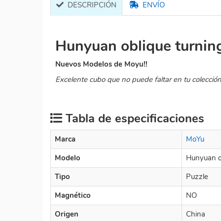
DESCRIPCIÓN
ENVÍO
Hunyuan oblique turnin
Nuevos Modelos de Moyu!!
Excelente cubo que no puede faltar en tu colección
Tabla de especificaciones
Marca
MoYu
Modelo
Hunyuan o
Tipo
Puzzle
Magnético
NO
Origen
China