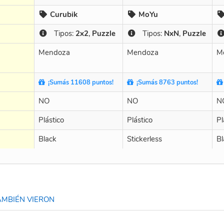
Curubik
MoYu
Tipos:
2x2
,
Puzzle
Tipos:
NxN
,
Puzzle
Mendoza
Mendoza
M
¡Sumás 11608 puntos!
¡Sumás 8763 puntos!
NO
NO
N
Plástico
Plástico
Pl
Black
Stickerless
Bl
MBIÉN VIERON