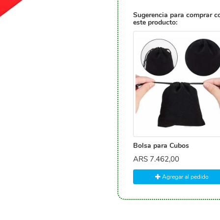
Sugerencia para comprar c
este producto:
Bolsa para Cubos
ARS
7.462,00
Agregar al pedido