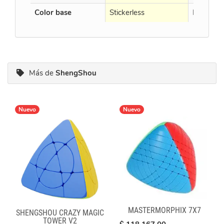
Color base
Stickerless
Black
Más de
ShengShou
Nuevo
Nuevo
MASTERMORPHIX 7X7
SHENGSHOU CRAZY MAGIC
TOWER V2