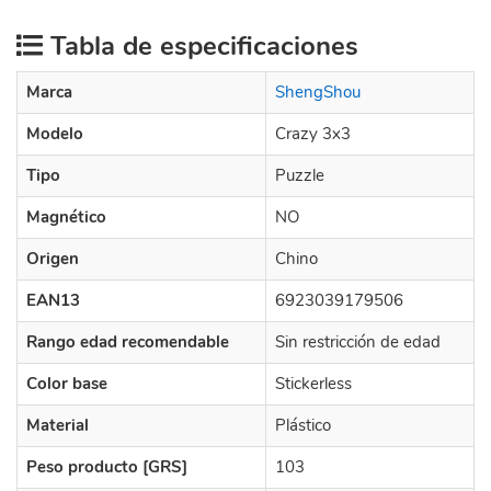
Tabla de especificaciones
Marca
ShengShou
Modelo
Crazy 3x3
Tipo
Puzzle
Magnético
NO
Origen
Chino
EAN13
6923039179506
Rango edad recomendable
Sin restricción de edad
Color base
Stickerless
Material
Plástico
Peso producto [GRS]
103