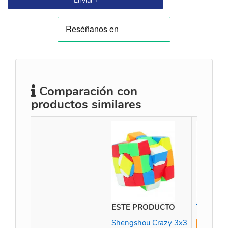
Enviar ›
Comparación con
productos similares
ESTE PRODUCTO
Time Mac
Shengshou Crazy 3x3