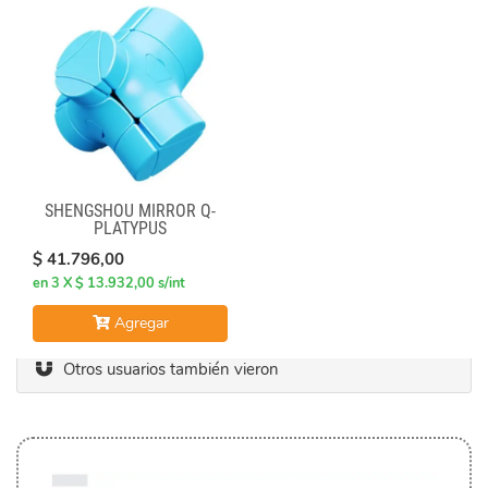
SHENGSHOU MIRROR Q-
PLATYPUS
$ 41.796,00
en 3 X $ 13.932,00 s/int
Agregar
Otros usuarios también vieron