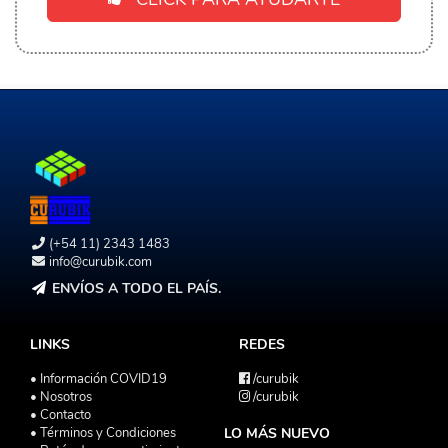
(+54 11) 2343 1483
info@curubik.com
ENVÍOS A TODO EL PAÍS.
LINKS
REDES
• Información COVID19
/curubik
• Nosotros
/curubik
• Contacto
• Términos y Condiciones
LO MÁS NUEVO