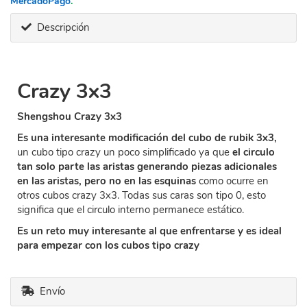
MercadoPago
.
Descripción
Crazy 3x3
Shengshou Crazy 3x3
Es una interesante modificación del cubo de rubik 3x3,
un cubo tipo crazy un poco simplificado ya que
el circulo
tan solo parte las aristas generando piezas adicionales
en las aristas, pero no en las esquinas
como ocurre en
otros cubos crazy 3x3. Todas sus caras son tipo 0, esto
significa que el circulo interno permanece estático.
Es un reto muy interesante al que enfrentarse y es ideal
para empezar con los cubos tipo crazy
Envío