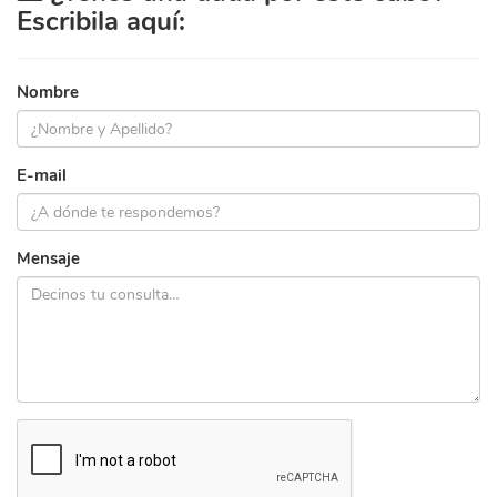
Escribila aquí:
Nombre
E-mail
Mensaje