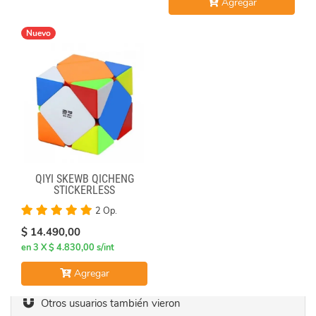
Agregar
Nuevo
QIYI SKEWB QICHENG
STICKERLESS
2 Op.
$ 14.490,00
en 3 X $ 4.830,00 s/int
Agregar
Otros usuarios también vieron