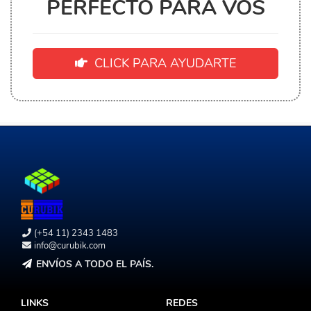
PERFECTO PARA VOS
CLICK PARA AYUDARTE
(+54 11) 2343 1483
info@curubik.com
ENVÍOS A TODO EL PAÍS.
LINKS
REDES