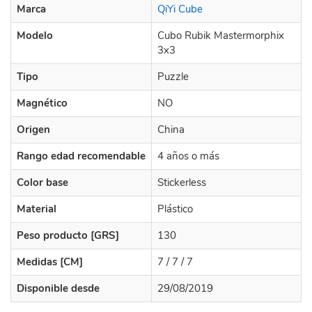
Marca
QiYi Cube
Modelo
Cubo Rubik Mastermorphix
3x3
Tipo
Puzzle
Magnético
NO
Origen
China
Rango edad recomendable
4 años o más
Color base
Stickerless
Material
Plástico
Peso producto [GRS]
130
Medidas [CM]
7 / 7 / 7
Disponible desde
29/08/2019