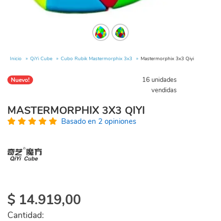
Inicio
QiYi Cube
Cubo Rubik Mastermorphix 3x3
Mastermorphix 3x3 Qiyi
16 unidades
Nuevo!
vendidas
MASTERMORPHIX 3X3 QIYI
Basado en 2 opiniones
$
14.919,00
Cantidad: