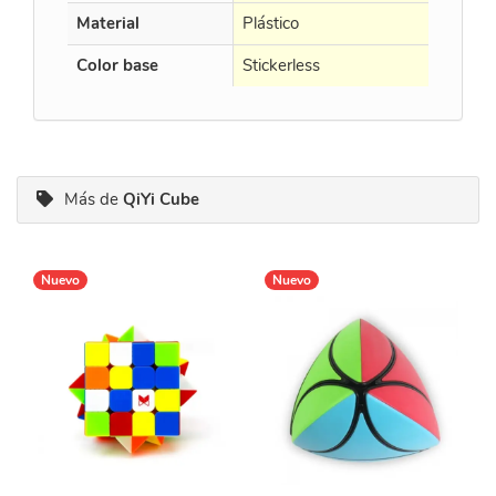
Material
Plástico
Plástico
Color base
Stickerless
Black
Más de
QiYi Cube
Nuevo
Nuevo