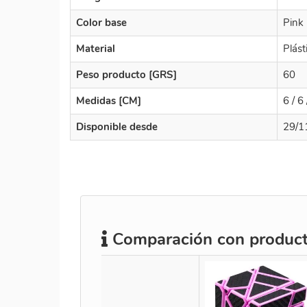
Color base
Pink
Material
Plást
Peso producto [GRS]
60
Medidas [CM]
6 / 6 
Disponible desde
29/1
Comparación con producto