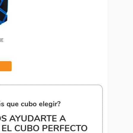
UE
s que cubo elegir?
S AYUDARTE A
EL CUBO PERFECTO