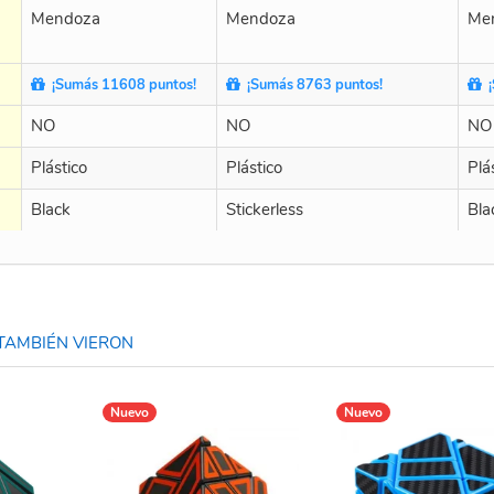
Mendoza
Mendoza
Me
¡Sumás 11608 puntos!
¡Sumás 8763 puntos!
¡
NO
NO
NO
Plástico
Plástico
Plá
Black
Stickerless
Bla
TAMBIÉN VIERON
Nuevo
Nuevo