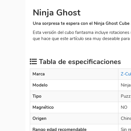
Ninja Ghost
Una sorpresa te espera con el Ninja Ghost Cube
Esta versión del cubo fantasma incluye rotaciones
que hace que este artículo sea muy deseable para l
Tabla de especificaciones
Marca
Z-Cu
Modelo
Ninj
Tipo
Puzz
Magnético
NO
Origen
Chin
Rango edad recomendable
Sin r