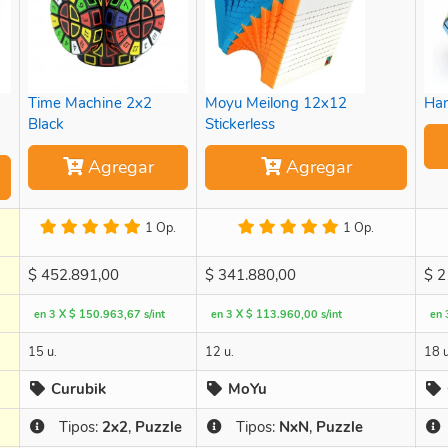
Time Machine 2x2
Moyu Meilong 12x12
Han
Black
Stickerless
Agregar
Agregar
1 Op.
1 Op.
$
452.891,00
$
341.880,00
$
2
en 3 X $ 150.963,67 s/int
en 3 X $ 113.960,00 s/int
en 
15 u.
12 u.
18 u
Curubik
MoYu
Tipos:
2x2
,
Puzzle
Tipos:
NxN
,
Puzzle