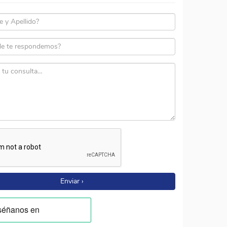
Enviar ›