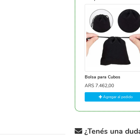
Bolsa para Cubos
ARS
7.462,00
Agregar al pedido
¿Tenés una duda 