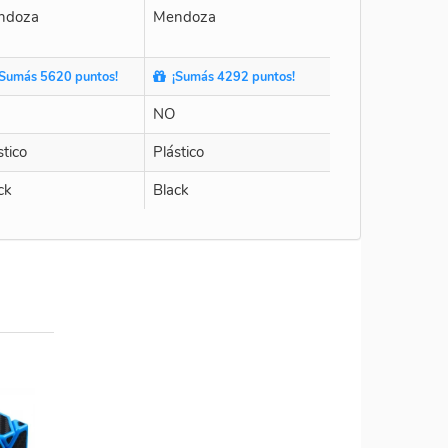
ndoza
Mendoza
Sumás 5620 puntos!
¡Sumás 4292 puntos!
NO
stico
Plástico
ck
Black