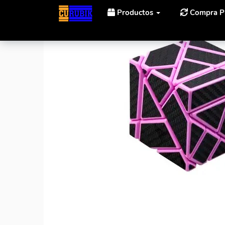
Productos
Compra P