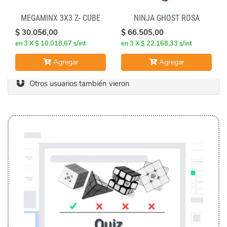
MEGAMINX 3X3 Z- CUBE
NINJA GHOST ROSA
$ 30.056,00
$ 66.505,00
en 3 X $ 10.018,67 s/int
en 3 X $ 22.168,33 s/int
Agregar
Agregar
Otros usuarios también vieron