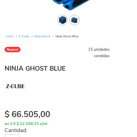
Inicio
Z-Cube
Ninja Ghost
Ninja Ghost Blue
15 unidades
Nuevo!
vendidas
NINJA GHOST BLUE
$
66.505,00
en 3 X $ 22.168,33 s/int
Cantidad: