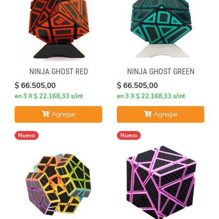
NINJA GHOST RED
NINJA GHOST GREEN
$ 66.505,00
$ 66.505,00
en 3 X $ 22.168,33 s/int
en 3 X $ 22.168,33 s/int
Agregar
Agregar
Nuevo
Nuevo