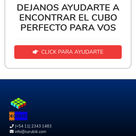
DEJANOS AYUDARTE A
ENCONTRAR EL CUBO
PERFECTO PARA VOS
CLICK PARA AYUDARTE
(+54 11) 2343 1483
info@curubik.com