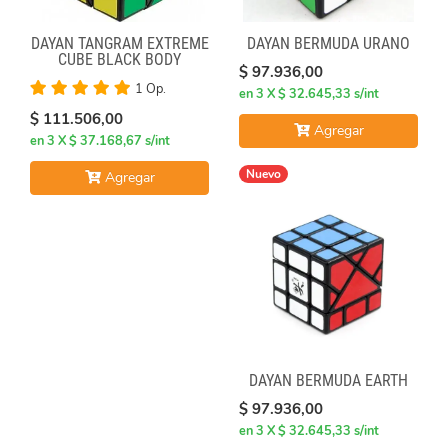
DAYAN TANGRAM EXTREME
DAYAN BERMUDA URANO
CUBE BLACK BODY
$ 97.936,00
1 Op.
en 3 X $ 32.645,33 s/int
$ 111.506,00
Agregar
en 3 X $ 37.168,67 s/int
Nuevo
Agregar
DAYAN BERMUDA EARTH
$ 97.936,00
en 3 X $ 32.645,33 s/int