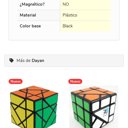
¿Magnético?
NO
NO
Material
Plástico
Plástico
Color base
Black
Black
Más de
Dayan
Nuevo
Nuevo