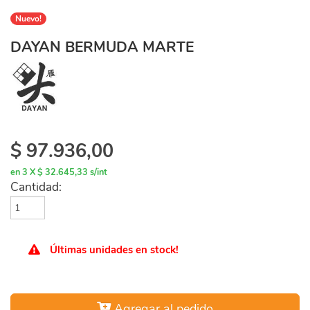
Nuevo!
DAYAN BERMUDA MARTE
$
97.936,00
en 3 X $ 32.645,33 s/int
Cantidad:
Últimas unidades en stock!
Agregar al pedido