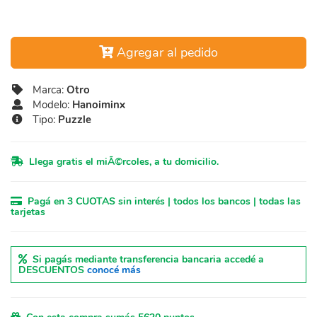
Agregar al pedido
Marca:
Otro
Modelo:
Hanoiminx
Tipo:
Puzzle
Llega gratis el miÃ©rcoles, a tu domicilio.
Pagá en 3 CUOTAS sin interés | todos los bancos | todas las
tarjetas
Si pagás mediante transferencia bancaria accedé a
DESCUENTOS
conocé más