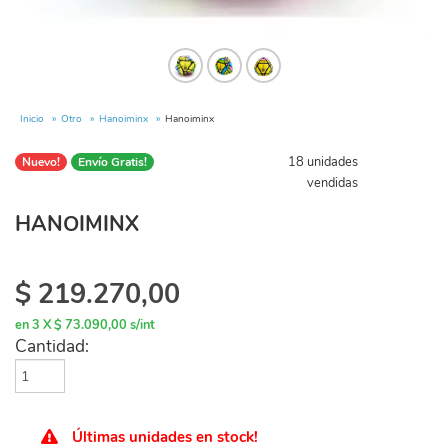
Inicio
Otro
Hanoiminx
Hanoiminx
18 unidades
Nuevo!
Envío Gratis!
vendidas
HANOIMINX
$
219.270,00
en 3 X $ 73.090,00 s/int
Cantidad:
Últimas unidades en stock!