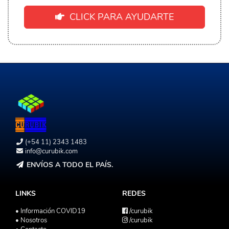
CLICK PARA AYUDARTE
(+54 11) 2343 1483
info@curubik.com
ENVÍOS A TODO EL PAÍS.
LINKS
REDES
• Información COVID19
/curubik
• Nosotros
/curubik