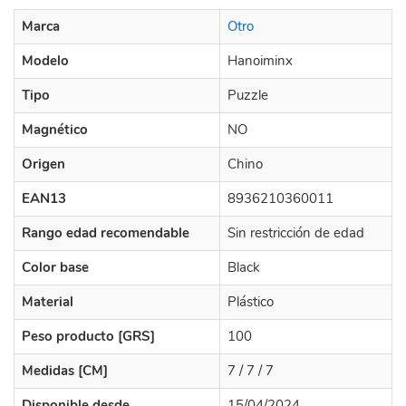
Marca
Otro
Modelo
Hanoiminx
Tipo
Puzzle
Magnético
NO
Origen
Chino
EAN13
8936210360011
Rango edad recomendable
Sin restricción de edad
Color base
Black
Material
Plástico
Peso producto [GRS]
100
Medidas [CM]
7 / 7 / 7
Disponible desde
15/04/2024