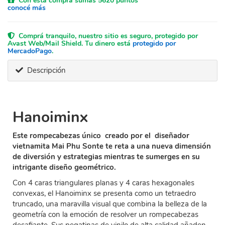
Con esta compra sumás 5620 puntos
conocé más
Comprá tranquilo, nuestro sitio es seguro, protegido por
Avast Web/Mail Shield. Tu dinero está
protegido por
MercadoPago
.
Descripción
Hanoiminx
Este rompecabezas único creado por el diseñador
vietnamita Mai Phu Sonte te reta a una nueva dimensión
de diversión y estrategias mientras te sumerges en su
intrigante diseño geométrico.
Con 4 caras triangulares planas y 4 caras hexagonales
convexas, el Hanoiminx se presenta como un tetraedro
truncado, una maravilla visual que combina la belleza de la
geometría con la emoción de resolver un rompecabezas