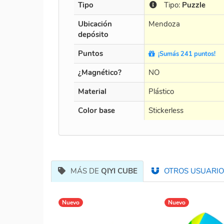
Tipo
Tipo:
Puzzle
Ubicación
Mendoza
depósito
Puntos
¡Sumás 241 puntos!
¿Magnético?
NO
Material
Plástico
Color base
Stickerless
MÁS DE
QIYI CUBE
OTROS USUARIOS
Nuevo
Nuevo