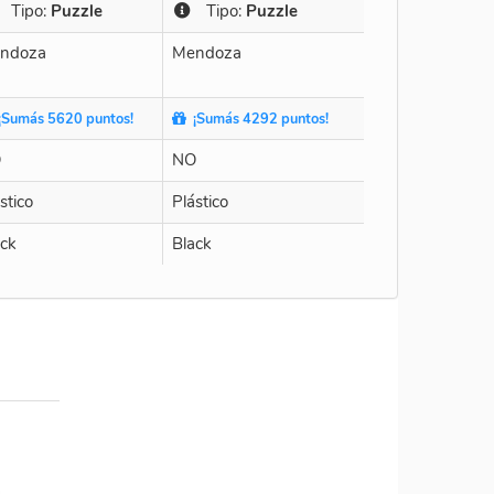
Tipo:
Puzzle
Tipo:
Puzzle
ndoza
Mendoza
Sumás 5620 puntos!
¡Sumás 4292 puntos!
O
NO
stico
Plástico
ack
Black