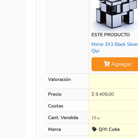
ESTE PRODUCTO
Mirror 3X3 Black Silver
Qiyi
Agregar
Valoración
Precio
$
9.409,00
Cuotas
Cant. Vendida
15 u.
Marca
QiYi Cube