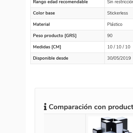
Rango edad recomendable
Sin restricci
Color base
Stickerless
Material
Plástico
Peso producto [GRS]
90
Medidas [CM]
10 / 10 / 10
Disponible desde
30/05/2019
Comparación con producto