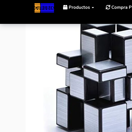
Productos
Compra P