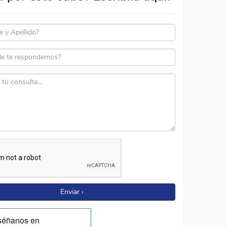
Enviar ›