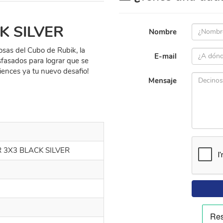
K SILVER
Nombre
osas del Cubo de Rubik, la
E-mail
sfasados para lograr que se
iences ya tu nuevo desafio!
Mensaje
R 3X3 BLACK SILVER