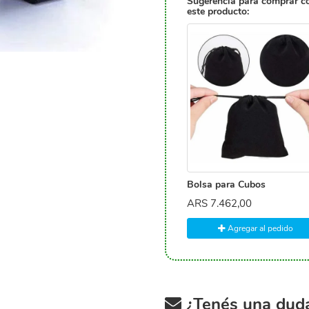
Sugerencia para comprar c
este producto:
Bolsa para Cubos
ARS
7.462,00
Agregar al pedido
¿Tenés una duda 