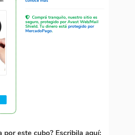
on
conocé más
Comprá tranquilo, nuestro sitio es
seguro, protegido por Avast Web/Mail
Shield. Tu dinero está
protegido por
MercadoPago
.
por este cubo? Escribila aquí: