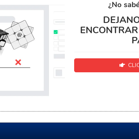
¿No sabé
DEJANO
ENCONTRAR 
P
CLIC