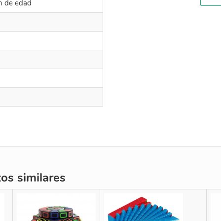
ón de edad
s similares