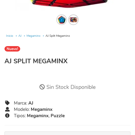
Inicio
AJ
Megaminx
AJ Split Megaminx
Nuevo!
AJ SPLIT MEGAMINX
Sin Stock Disponible
Marca:
AJ
Modelo:
Megaminx
Tipos:
Megaminx
,
Puzzle