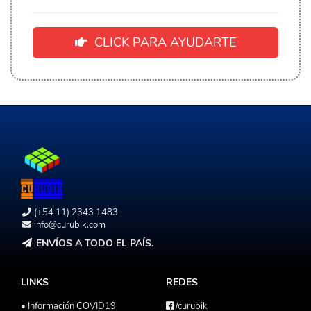
CLICK PARA AYUDARTE
(+54 11) 2343 1483
info@curubik.com
ENVÍOS A TODO EL PAÍS.
LINKS
REDES
• Información COVID19
/curubik