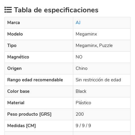
Tabla de especificaciones
Marca
AJ
Modelo
Megaminx
Tipo
Megaminx, Puzzle
Magnético
NO
Origen
Chino
Rango edad recomendable
Sin restricción de edad
Color base
Black
Material
Plástico
Peso producto [GRS]
200
Medidas [CM]
9 / 9 / 9