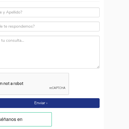
Enviar ›