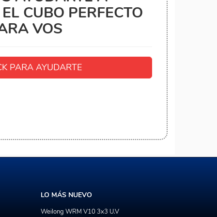
EL CUBO PERFECTO
ARA VOS
K PARA AYUDARTE
LO MÁS NUEVO
Weilong WRM V10 3x3 U.V