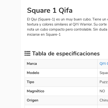
Square 1 Qifa
El Qiyi (Square-1) es un muy buen cubo. Tiene un
textura y colores similares al QiYi Warrior. Su cor
nota un cubo compacto pero controlable. Sin dud
iniciarse en Square-1
Tabla de especificaciones
Marca
QiYi
Modelo
Squar
Tipo
Puzz
Magnético
NO
Origen
Chin