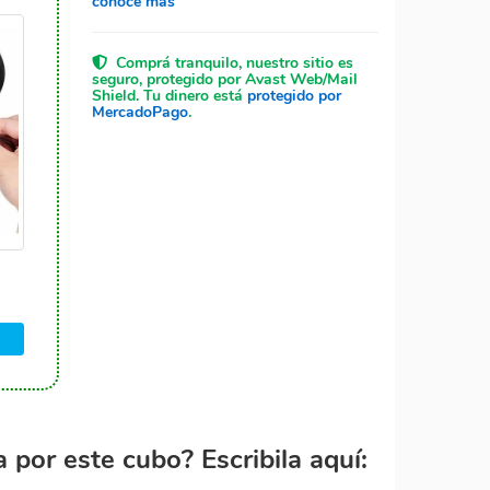
conocé más
Comprá tranquilo, nuestro sitio es
seguro, protegido por Avast Web/Mail
Shield. Tu dinero está
protegido por
MercadoPago
.
por este cubo? Escribila aquí: