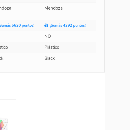
ndoza
Mendoza
Sumás 5620 puntos!
¡Sumás 4292 puntos!
NO
stico
Plástico
ck
Black