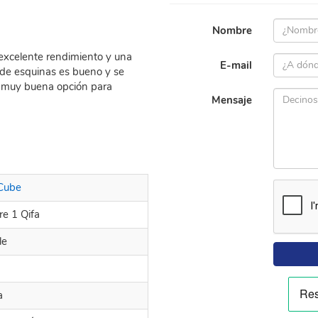
Nombre
 excelente rendimiento y una
E-mail
te de esquinas es bueno y se
a muy buena opción para
Mensaje
 Cube
e 1 Qifa
le
a