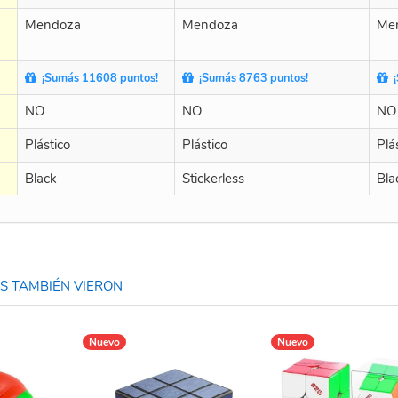
Mendoza
Mendoza
Me
¡Sumás 11608 puntos!
¡Sumás 8763 puntos!
¡
NO
NO
NO
Plástico
Plástico
Plá
Black
Stickerless
Bla
 TAMBIÉN VIERON
Nuevo
Nuevo