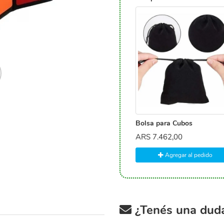
Bolsa para Cubos
ARS
7.462,00
Agregar al pedido
¿Tenés una duda 