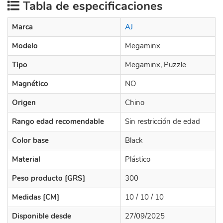
Tabla de especificaciones
Marca
AJ
Modelo
Megaminx
Tipo
Megaminx, Puzzle
Magnético
NO
Origen
Chino
Rango edad recomendable
Sin restricción de edad
Color base
Black
Material
Plástico
Peso producto [GRS]
300
Medidas [CM]
10 / 10 / 10
Disponible desde
27/09/2025