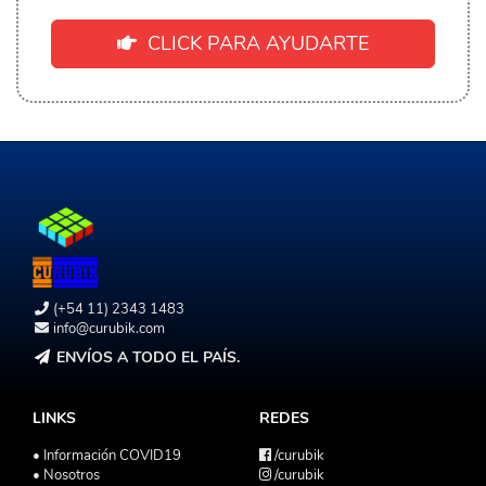
CLICK PARA AYUDARTE
(+54 11) 2343 1483
info@curubik.com
ENVÍOS A TODO EL PAÍS.
LINKS
REDES
• Información COVID19
/curubik
• Nosotros
/curubik