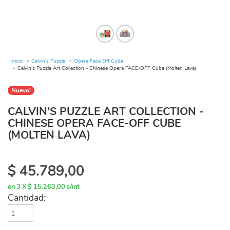
Inicio
Calvin's Puzzle
Opera Face Off Cube
Calvin's Puzzle Art Collection - Chinese Opera FACE-OFF Cube (Molten Lava)
Nuevo!
CALVIN'S PUZZLE ART COLLECTION -
CHINESE OPERA FACE-OFF CUBE
(MOLTEN LAVA)
$
45.789,00
en 3 X $ 15.263,00 s/int
Cantidad: