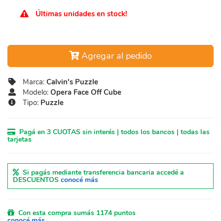
Últimas unidades en stock!
Agregar al pedido
Marca:
Calvin's Puzzle
Modelo:
Opera Face Off Cube
Tipo:
Puzzle
Pagá en 3 CUOTAS sin interés | todos los bancos | todas las
tarjetas
Si pagás mediante transferencia bancaria accedé a
DESCUENTOS
conocé más
Con esta compra sumás 1174 puntos
conocé más