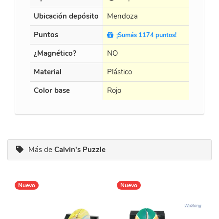
Ubicación depósito
Mendoza
Puntos
¡Sumás 1174 puntos!
¿Magnético?
NO
Material
Plástico
Color base
Rojo
Más de
Calvin's Puzzle
Nuevo
Nuevo