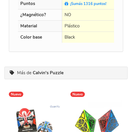
Puntos
¡Sumás 1316 puntos!
¿Magnético?
NO
Material
Plástico
Color base
Black
Más de
Calvin's Puzzle
Nuevo
Nuevo