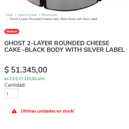
Inicio
Calvin's Puzzle
Ghost Cube
Ghost 2-Layer Rounded Cheese Cake -Black Body with Silver Label
Nuevo!
GHOST 2-LAYER ROUNDED CHEESE
CAKE -BLACK BODY WITH SILVER LABEL
$
51.345,00
en 3 X $ 17.115,00 s/int
Cantidad:
Últimas unidades en stock!