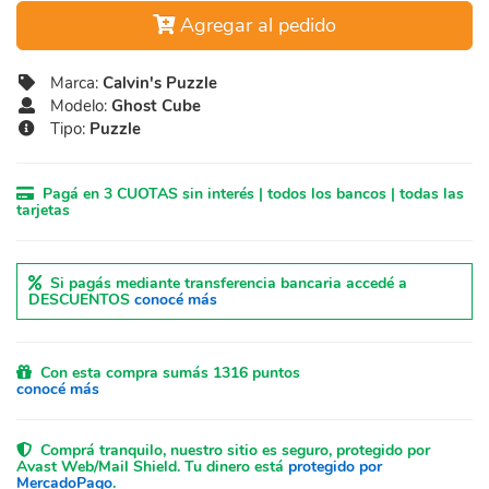
Agregar al pedido
Marca:
Calvin's Puzzle
Modelo:
Ghost Cube
Tipo:
Puzzle
Pagá en 3 CUOTAS sin interés | todos los bancos | todas las
tarjetas
Si pagás mediante transferencia bancaria accedé a
DESCUENTOS
conocé más
Con esta compra sumás 1316 puntos
conocé más
Comprá tranquilo, nuestro sitio es seguro, protegido por
Avast Web/Mail Shield. Tu dinero está
protegido por
MercadoPago
.